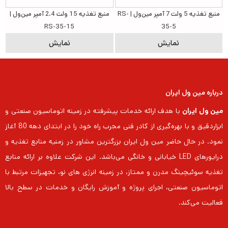
منبع تغذیه 5 ولت 7 آمپر مین‌ول | RS-
منبع تغذیه 15 ولت 2.4 آمپر مین‌ول |
RS-35-15
35-5
نمایش
نمایش
درباره مین ول ایران
مین ول ایران
با هدف ارائه خدمات پیشرفته در زمینه اتوماسیون صنعتی و
ابزاردقیق و با بهره‌گیری از کادر فنی مجرب راه خود را در ابتدای دهه 80 آغاز
نمود. در حال حاضر مین ول ایران بزرگترین مشاور در زمنیه منابع تغذیه و
درایورهای LED خیابانی و خانگی می‌باشد. این شرکت علاوه بر ارائه منابع
تغذیه سوئیچینگ مدرن و ممتاز، در زمینه انرژی های نو، تجهیزات مرتبط با
اتوماسیون صنعتی، اجرای پروژه و آموزش رایگان و خدمات در سطح بالا
فعالیت می‌کند.