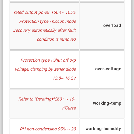
105% ~150% rated output power
Protection type : hiccup mode
overload
,recovery automatically after fault
condition is removed
Protection type : Shut off o/p
over-voltage
voltage, clamping by zener diode
13.8~ 16.2V
'-10 ~ +60℃(Refer to "Derating
working-temp
Curve")
working-humidity
20 ~ 95% RH non-condensing