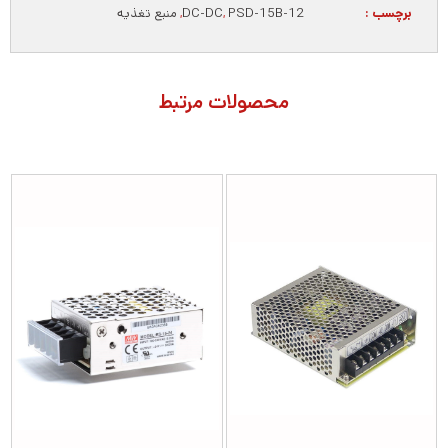
برچسب :
PSD-15B-12
,
DC-DC
,
منبع تغذیه
محصولات مرتبط