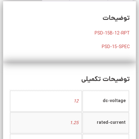
توضیحات
PSD-15B-12-RPT
PSD-15-SPEC
توضیحات تکمیلی
dc-voltage
12
rated-current
1.25