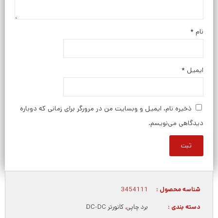
نام
*
ایمیل
*
ذخیره نام، ایمیل و وبسایت من در مرورگر برای زمانی که دوباره
دیدگاهی می‌نویسم.
شناسه محصول :
3454111
دسته بندی :
برد چاپی
,
کانورتر DC-DC