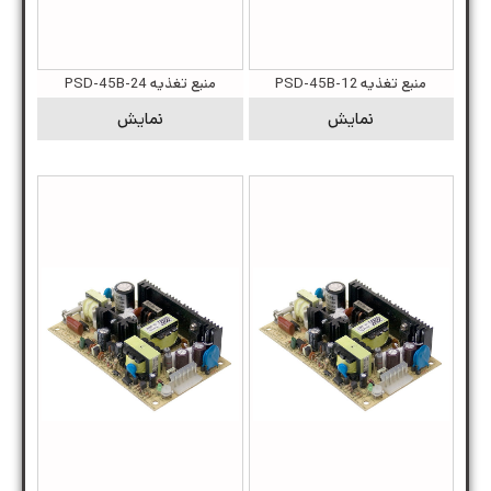
منبع تغذیه PSD-45B-12
منبع تغذیه PSD-45B-24
نمایش
نمایش