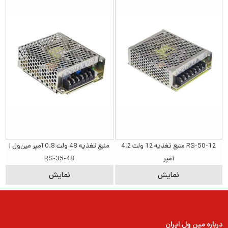
RS-50-12 منبع تغذیه 12 ولت 4.2
منبع تغذیه 48 ولت 0.8 آمپر مین‌ول |
آمپر
RS-35-48
نمایش
نمایش
درباره مین ول ایران