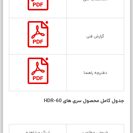
گزارش فنی
دفترچه راهنما
جدول کامل محصول سری های HDR-60
خروجی مطلوب
لینک مشاهده