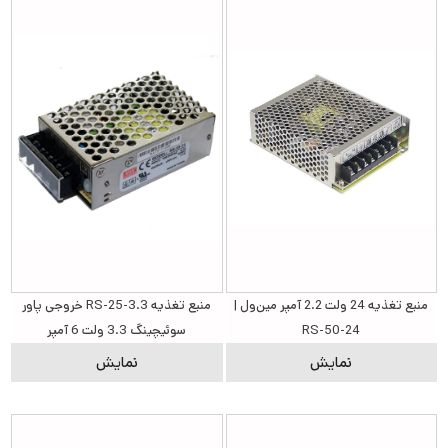
منبع تغذیه 24 ولت 2.2 آمپر مین‌ول |
منبع تغذیه RS-25-3.3 خروجی پاور
RS-50-24
سوئیچینگ 3.3 ولت 6 آمپر
نمایش
نمایش