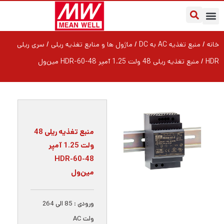
یادداشت‌های کاربردی
سوالات متداول
درباره مین ول ایران
خانه
/
منبع تغذیه AC به DC
/
ماژول ها و منابع تغذیه ریلی
/
سری ریلی
HDR
/ منبع تغذیه ریلی 48 ولت 1.25 آمپر HDR-60-48 مین‌ول
منبع تغذیه ریلی 48
ولت 1.25 آمپر
HDR-60-48
مین‌ول
ورودی : 85 الی 264
ولت AC