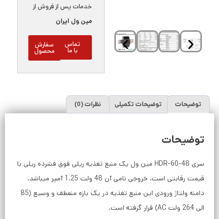
خدمات پس از فروش از
مین ول ایران
تماس
سفارش
با ما
محصول
توضیحات
توضیحات تکمیلی
نظرات (0)
توضیحات
سری HDR-60-48 مین ول یک منبع تغذیه ریلی فوق فشرده ریلی با
قیمت رقابتی است. خروجی نامی آن 48 ولت 1.25 آمپر میباشد.
دامنه ولتاژ ورودی این منبع تغذیه در یک بازه منعطف و وسیع (85
الی 264 ولت AC) قرار گرفته است.