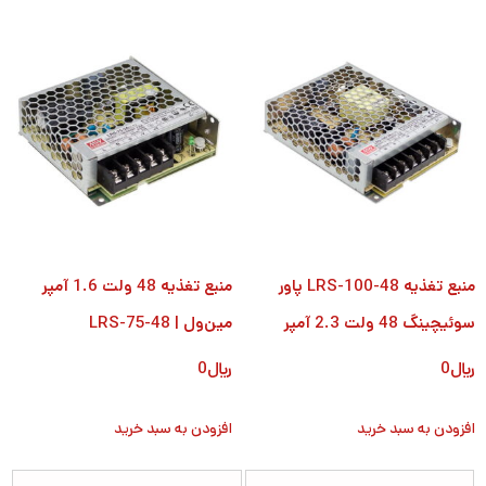
منبع تغذیه LRS-100-48 پاور
منبع تغذیه 48 ولت 1.6 آمپر
سوئیچینگ 48 ولت 2.3 آمپر
مین‌ول | LRS-75-48
﷼
0
﷼
0
افزودن به سبد خرید
افزودن به سبد خرید