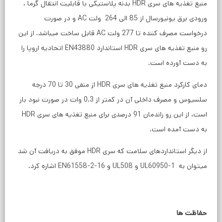
منبع تغذیه های سری HDR بدنه پلاستیکی با قابلیت انتقال گرما ،
ورودی برق یونیورسال از 85 الی 264 ولت AC و در صورت
درخواست مصرف کننده تا 277 ولت AC قابل ساخت میباشد. از این
رو منبع تغذیه های سری HDR استاندارد EN43880 اتحادیه اروپا را
به دست آورده است.
دمای کارکرد منبع تغذیه های سری HDR از منفی 30 تا 70 درجه
سلسیوس و مصرف داخلی آن در کمتر از 0.3 وات در صورت نبود بار
است، از این رو راندمان 91 درصدی برای منبع تغذیه های سری HDR
به دست آمده است.
از دیگر استانداردهای سلامت که سری HDR موفق به دریافت آن شد
میتوان به UL60950-1 و UL508 و EN61558-2-16 اشاره کرد.
حفاظت ها