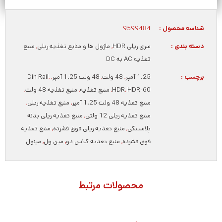
شناسه محصول :
9599484
دسته بندی :
سری ریلی HDR
,
ماژول ها و منابع تغذیه ریلی
,
منبع
تغذیه AC به DC
برچسب :
1.25 آمپر
,
48 ولت
,
48 ولت 1.25 آمپر
,
,
Din Rail
HDR-60
,
HDR
,
منبع تغذیه
,
منبع تغذیه 48 ولت
,
منبع تغذیه 48 ولت 1.25 آمپر
,
منبع تغذیه ریلی
,
منبع تغذیه ریلی 12 ولتی
,
منبع تغذیه ریلی بدنه
پلاستیکی
,
منبع تغذیه ریلی فوق فشرده
,
منبع تغذیه
فوق فشرده
,
منبع تغذیه کلاس دو
,
مین ول
,
مینول
محصولات مرتبط