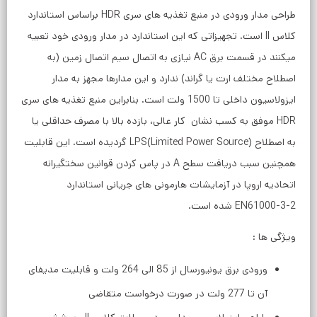
طراحی مدار ورودی در منبع تغذیه های سری HDR براساس استاندارد
کلاس II است. تجهیزاتی که این استاندارد در مدار ورودی خود تعبیه
میکنند در قسمت برق AC نیازی به اتصال سیم اتصال زمین (به
اصطلاح مختلف ارت یا گراند) ندارد و این مدارها مجهز به مدار
ایزولاسیون داخلی تا 1500 ولت است. بنابراین منبع تغذیه های سری
HDR موفق به کسب نشان کار عالی، بازده بالا با مصرف حداقلی یا
به اصطلاح LPS(Limited Power Source) گردیده است. این قابلیت
همچنین سبب دریافت سطح A در پاس کردن قوانین سختگیرانه
اتحادیه اروپا در آزمایشات هارمونی های جریانی استاندارد
EN61000-3-2 شده است.
ویژگی ها :
ورودی برق یونیورسال از 85 الی 264 ولت و قابلیت مدیفای
آن تا 277 ولت در صورت درخواست متقاضی