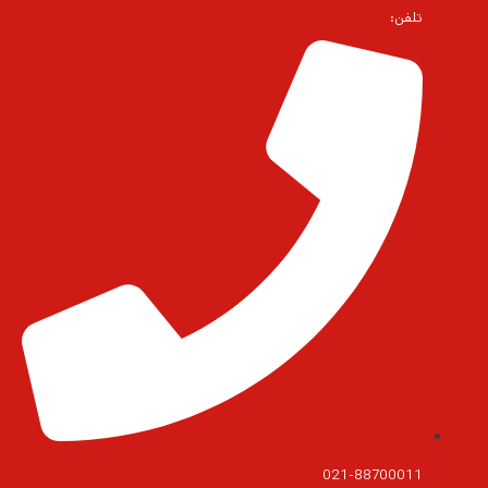
تلفن:
021-88700011