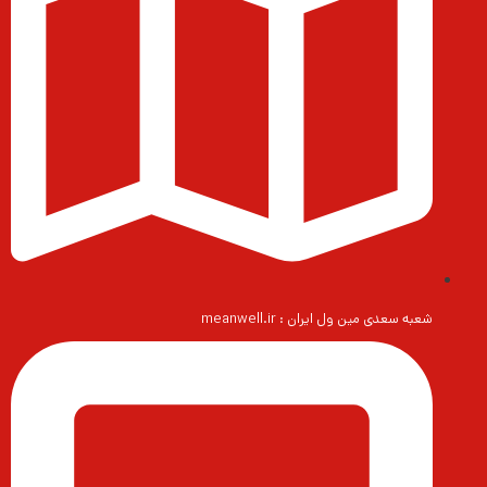
شعبه سعدی مین ول ایران : meanwell.ir