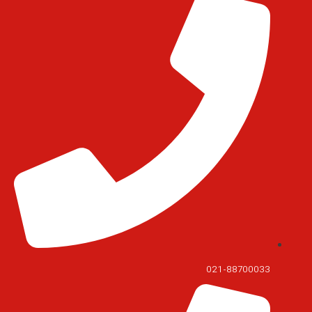
021-88700033