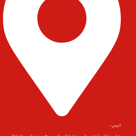
آدرس :