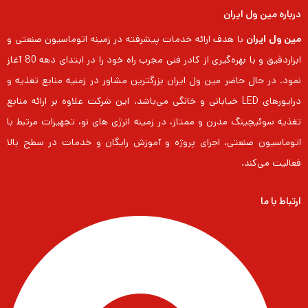
درباره مین ول ایران
مین ول ایران
با هدف ارائه خدمات پیشرفته در زمینه اتوماسیون صنعتی و
ابزاردقیق و با بهره‌گیری از کادر فنی مجرب راه خود را در ابتدای دهه 80 آغاز
نمود. در حال حاضر مین ول ایران بزرگترین مشاور در زمنیه منابع تغذیه و
درایورهای LED خیابانی و خانگی می‌باشد. این شرکت علاوه بر ارائه منابع
تغذیه سوئیچینگ مدرن و ممتاز، در زمینه انرژی های نو، تجهیزات مرتبط با
اتوماسیون صنعتی، اجرای پروژه و آموزش رایگان و خدمات در سطح بالا
فعالیت می‌کند.
ارتباط با ما