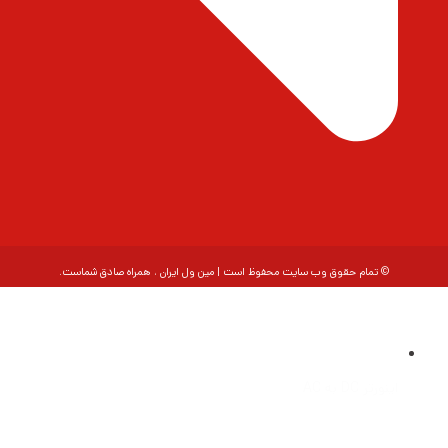
© تمام حقوق وب سایت محفوظ است | مین ول ایران ، همراه صادق شماست.
اینورتر DC به AC