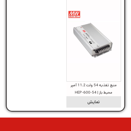
منبع تغذیه 54 ولت 11.2 آمپر
محیط باز | HEP-600-54
نمایش