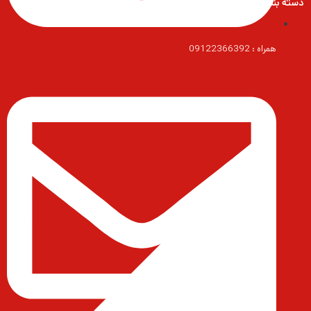
دسته بندی محصولات
همراه : 09122366392