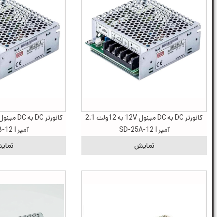
کانورتر DC به DC مینول 12V به 12ولت 2.1
آمپر | SD-25A-12
آمپر | SD-25B-12
نمایش
نمای