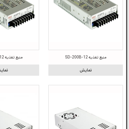
منبع تغذیه SD-200B-12
منبع تغذیه SD-200C-12
نمایش
نمای