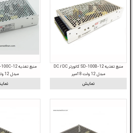
منبع تغذیه SD-100B-12 کانورتر DC / DC
مبدل 12 ولت 8 آمپر
مبدل 12 ولت 8 آمپر
نمایش
نمای