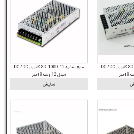
منبع تغذیه SD-100C-12 کانورتر DC / DC
منبع تغذیه SD-100D-12 کانورتر DC / DC
مبدل 12 ولت 8 آمپر
ش
نمایش