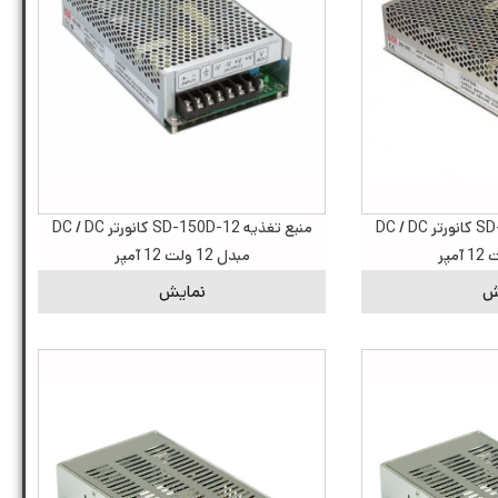
منبع تغذیه SD-150C-12 کانورتر DC / DC
منبع تغذیه SD-150D-12 کانورتر DC / DC
مبدل 12 ولت 12 آمپر
ش
نمایش