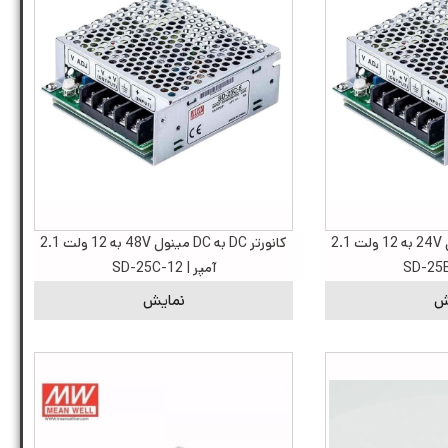
کانورتر DC به DC مینول 24V به 12 ولت 2.1
کانورتر DC به DC مینول 48V به 12 ولت 2.1
آمپر | SD-25C-12
ش
نمایش