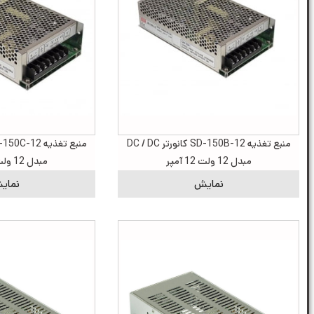
منبع تغذیه SD-150B-12 کانورتر DC / DC
مبدل 12 ولت 12 آمپر
مبدل 12 ولت 12 آمپر
نمایش
نمای