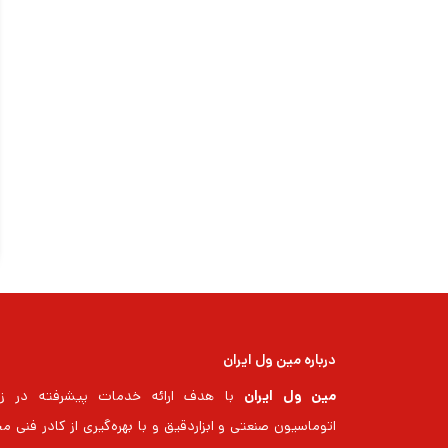
درباره مین ول ایران
مین ول ایران
با هدف ارائه خدمات پیشرفته در زم
اتوماسیون صنعتی و ابزاردقیق و با بهره‌گیری از کادر فنی م