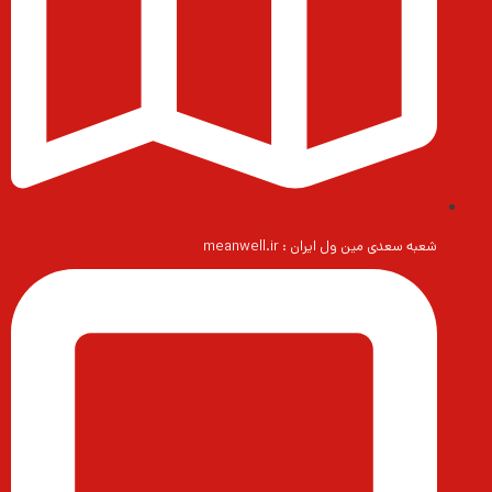
شعبه سعدی مین ول ایران : meanwell.ir