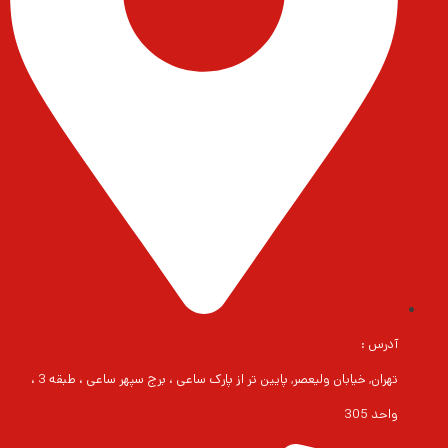
آدرس :
تهران, خیابان ولیعصر, پایین تر از پارک ساعی ، برج سپهر ساعی ، طبقه 3 ،
واحد 305