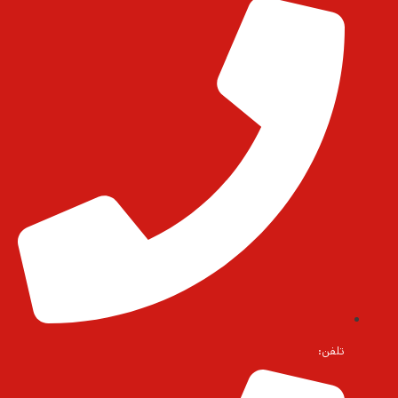
تلفن: