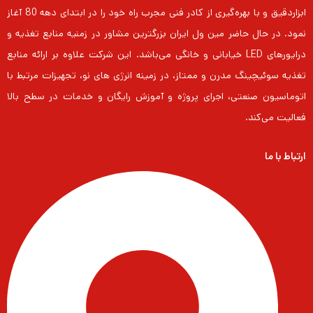
ابزاردقیق و با بهره‌گیری از کادر فنی مجرب راه خود را در ابتدای دهه 80 آغاز
نمود. در حال حاضر مین ول ایران بزرگترین مشاور در زمنیه منابع تغذیه و
درایورهای LED خیابانی و خانگی می‌باشد. این شرکت علاوه بر ارائه منابع
تغذیه سوئیچینگ مدرن و ممتاز، در زمینه انرژی های نو، تجهیزات مرتبط با
اتوماسیون صنعتی، اجرای پروژه و آموزش رایگان و خدمات در سطح بالا
فعالیت می‌کند.
ارتباط با ما