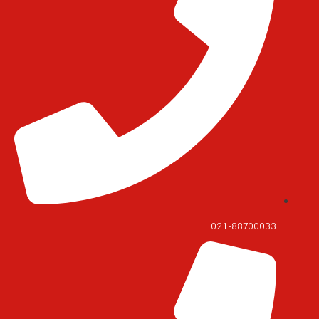
021-88700033