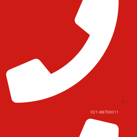
021-88700011