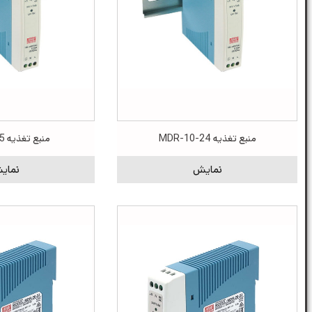
منبع تغذیه MDR-10-24
منبع تغذیه MDR-10-5
نمایش
نمای