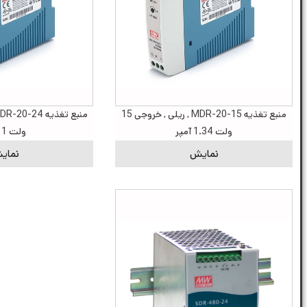
منبع تغذیه MDR-20-15 , ریلی , خروجی 15
ولت 1.34 آمپر
ولت 1 آمپر
نمایش
نمای