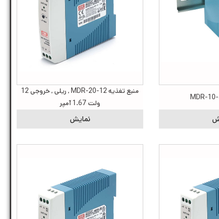
منبع تغذیه MDR-20-12 , ریلی , خروجی 12
ولت 1.67 آمپر
ش
نمایش