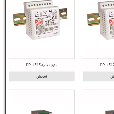
منبع تغذیه DR-4515
ش
نمایش