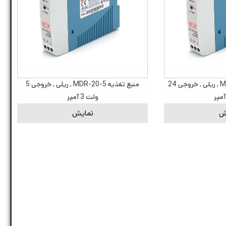
منبع تغذیه MDR-20-24 , ریلی , خروجی 24
منبع تغذیه MDR-20-5 , ریلی , خروجی 5
ولت 3 آمپر
ش
نمایش