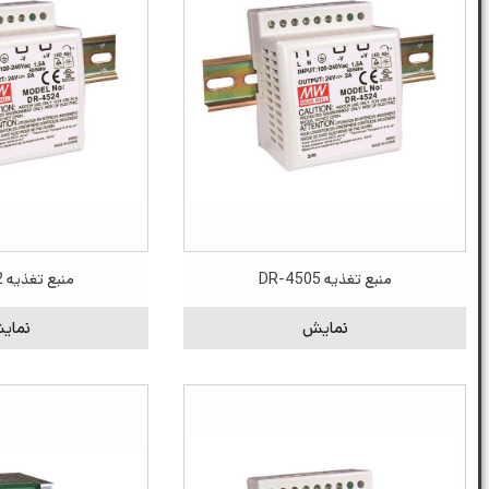
منبع تغذیه DR-4505
منبع تغذیه DR-4512
نمایش
نمای