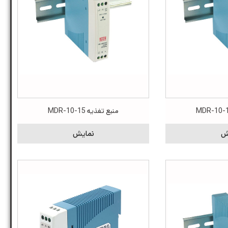
منبع تغذیه MDR-10-15
ش
نمایش