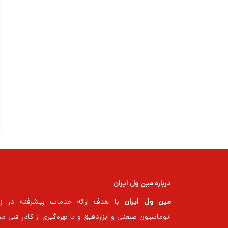
درباره مین ول ایران
مین ول ایران
با هدف ارائه خدمات پیشرفته در زم
اتوماسیون صنعتی و ابزاردقیق و با بهره‌گیری از کادر فنی م