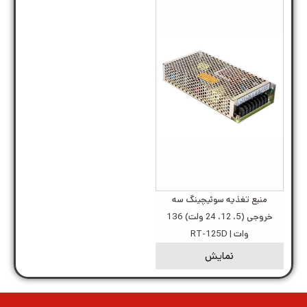
منبع تغذیه سوئیچینگ سه
خروجی (5، 12، 24 ولت) 136
وات | RT-125D
نمایش