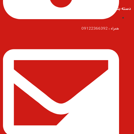
دسته بندی محصولات
همراه : 09122366392