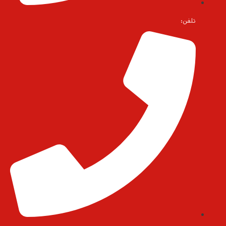
تلفن: