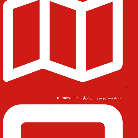
شعبه سعدی مین ول ایران : meanwell.ir