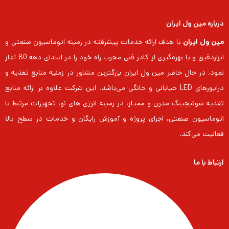
درباره مین ول ایران
مین ول ایران
با هدف ارائه خدمات پیشرفته در زمینه اتوماسیون صنعتی و
ابزاردقیق و با بهره‌گیری از کادر فنی مجرب راه خود را در ابتدای دهه 80 آغاز
نمود. در حال حاضر مین ول ایران بزرگترین مشاور در زمنیه منابع تغذیه و
درایورهای LED خیابانی و خانگی می‌باشد. این شرکت علاوه بر ارائه منابع
تغذیه سوئیچینگ مدرن و ممتاز، در زمینه انرژی های نو، تجهیزات مرتبط با
اتوماسیون صنعتی، اجرای پروژه و آموزش رایگان و خدمات در سطح بالا
فعالیت می‌کند.
ارتباط با ما