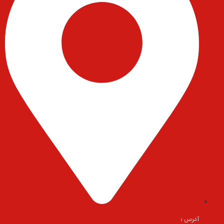
آدرس :