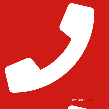
021-88700033