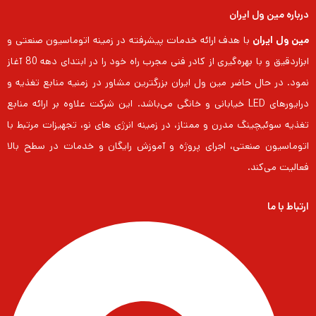
درباره مین ول ایران
مین ول ایران
با هدف ارائه خدمات پیشرفته در زمینه اتوماسیون صنعتی و
ابزاردقیق و با بهره‌گیری از کادر فنی مجرب راه خود را در ابتدای دهه 80 آغاز
نمود. در حال حاضر مین ول ایران بزرگترین مشاور در زمنیه منابع تغذیه و
درایورهای LED خیابانی و خانگی می‌باشد. این شرکت علاوه بر ارائه منابع
تغذیه سوئیچینگ مدرن و ممتاز، در زمینه انرژی های نو، تجهیزات مرتبط با
اتوماسیون صنعتی، اجرای پروژه و آموزش رایگان و خدمات در سطح بالا
فعالیت می‌کند.
ارتباط با ما