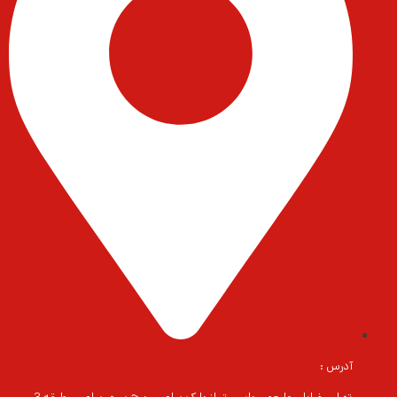
آدرس :