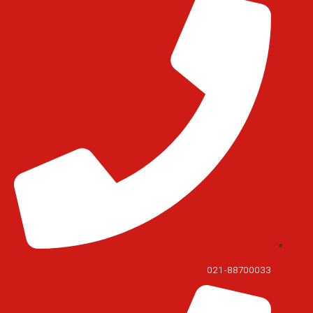
021-88700033