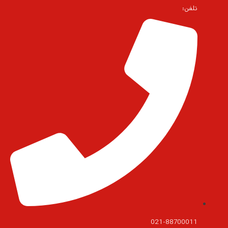
تلفن:
021-88700011