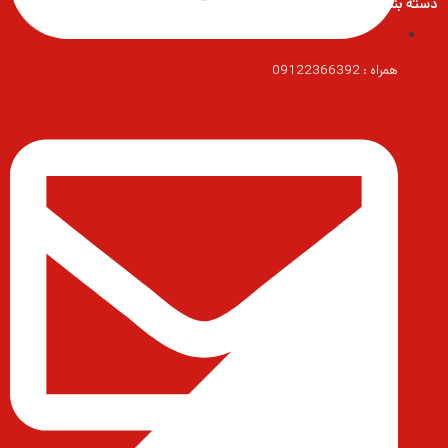
دسته بندی محصولات
همراه : 09122366392