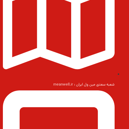
شعبه سعدی مین ول ایران : meanwell.ir