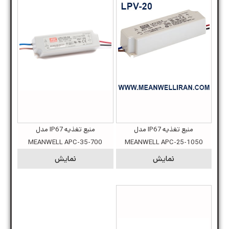
منبع تغذیه IP67 مدل
منبع تغذیه IP67 مدل
MEANWELL APC-35-700
MEANWELL APC-25-1050
نمایش
نمایش