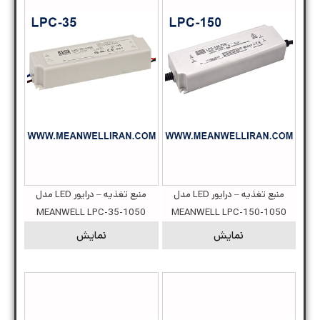
منبع تغذیه – درایور LED مدل
منبع تغذیه – درایور LED مدل
MEANWELL LPC-35-1050
MEANWELL LPC-150-1050
نمایش
نمایش