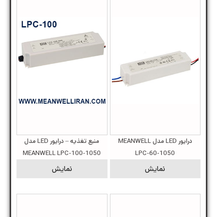
درایور LED مدل MEANWELL
منبع تغذیه – درایور LED مدل
MEANWELL LPC-100-1050
LPC-60-1050
نمایش
نمایش