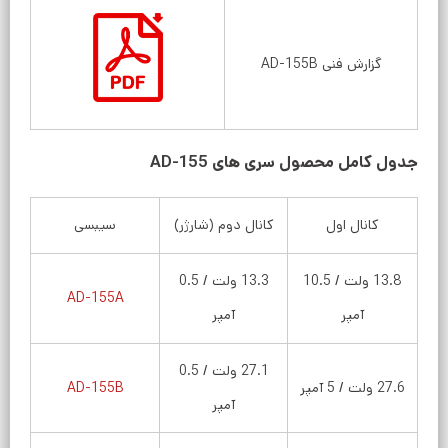
گزارش فنی AD-155B
جدول کامل محصول سری های AD-155
کانال اول
کانال دوم (شارژر)
سیبسی
13.8 ولت / 10.5
13.3 ولت / 0.5
AD-155A
آمپر
آمپر
27.1 ولت / 0.5
27.6 ولت / 5 آمپر
AD-155B
آمپر