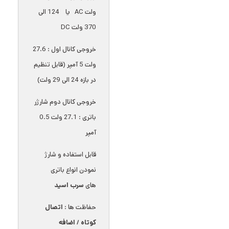
ولت AC یا 124 الی
370 ولت DC
خروجی کانال اول : 27.6
ولت 5 آمپر (قابل تنظیم
در بازه 24 الی 29 ولت)
خروجی کانال دوم شارژر
باتری : 27.1 ولت 0.5
آمپر
قابل استفاده و شارژ
نمودن انواع باتری
های
سرب اسید
حفاظت ها :
اتصال
کوتاه
/
اضافه