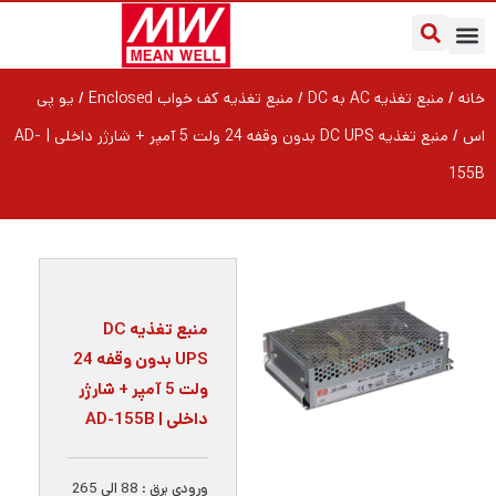
خانه
/
منبع تغذیه AC به DC
/
منبع تغذیه کف خواب Enclosed
/
یو پی
اس
/ منبع تغذیه DC UPS بدون وقفه 24 ولت 5 آمپر + شارژر داخلی | AD-
155B
منبع تغذیه DC
UPS بدون وقفه 24
ولت 5 آمپر + شارژر
داخلی | AD-155B
ورودی برق : 88 الی 265