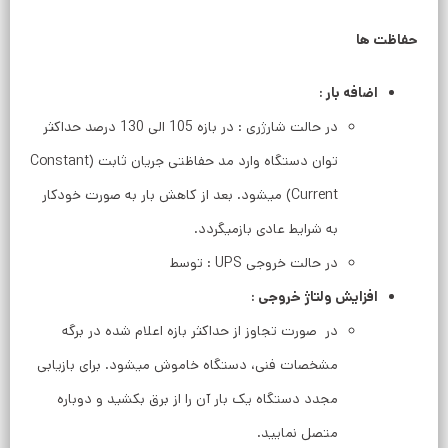
حفاظت ها
اضافه بار :
در حالت شارژری : در بازه 105 الی 130 درصد حداکثر
توان دستگاه وارد مد حفاظتی جریان ثابت (Constant
Current) میشود. بعد از کاهش بار به صورت خودکار
به شرایط عادی بازمیگردد.
در حالت خروجی UPS : توسط
افزایش ولتاژ خروجی :
در صورت تجاوز از حداکثر بازه اعلام شده در برگه
مشخصات فنی، دستگاه خاموش میشود. برای بازیابی
مجدد دستگاه یک بار آن را از برق بکشید و دوباره
متصل نمایید.