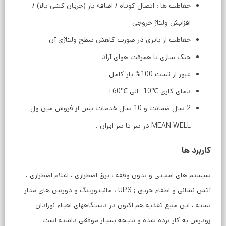
حفاظت ها : اتصال کوتاه / اضافه بار (جریان کشی بالا) /
افزایش ولتاژ خروجی
حفاظت از باتری در صورت کاهش سطح ولتاژی آن
خنک سازی با همرفت هوای آزاد
عبور از تست 100% بار کامل
دمای کاری ℃10- الی ℃60+
2 سال ضمانت و 10 سال خدمات پس از فروش مین ول
MEAN WELL در سر تا سر ایران .
کاربرد ها
سیستم های امنیتی و بدون وقفه ، برق اضطراری ، اعلام اضطراری ،
آتش نشانی و اطفاء حریق ; UPS ، مانیتورینگ و دوربین های مدار
بسته ، این منبع تغذیه هم اکنون در دستگاههای احیاء نوزادان
زودرس به کار برده شده و نتیجه بسیار موفقی داشته است