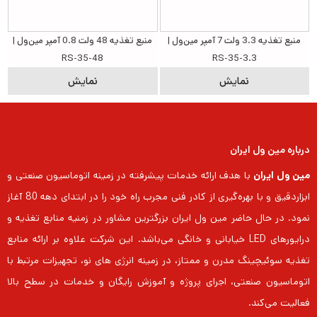
منبع تغذیه 3.3 ولت 7 آمپر مین‌ول |
منبع تغذیه 48 ولت 0.8 آمپر مین‌ول |
RS-35-48
RS-35-3.3
نمایش
نمایش
درباره مین ول ایران
مین ول ایران
با هدف ارائه خدمات پیشرفته در زمینه اتوماسیون صنعتی و
ابزاردقیق و با بهره‌گیری از کادر فنی مجرب راه خود را در ابتدای دهه 80 آغاز
نمود. در حال حاضر مین ول ایران بزرگترین مشاور در زمنیه منابع تغذیه و
درایورهای LED خیابانی و خانگی می‌باشد. این شرکت علاوه بر ارائه منابع
تغذیه سوئیچینگ مدرن و ممتاز، در زمینه انرژی های نو، تجهیزات مرتبط با
اتوماسیون صنعتی، اجرای پروژه و آموزش رایگان و خدمات در سطح بالا
فعالیت می‌کند.