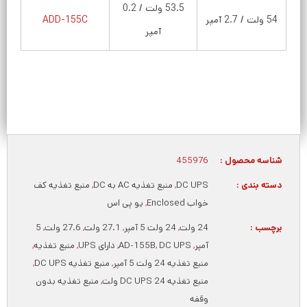
53.5 ولت / 0.2
54 ولت / 2.7 آمپر
ADD-155C
آمپر
شناسه محصول :
455976
دسته بندی :
DC UPS
,
منبع تغذیه AC به DC
,
منبع تغذیه کف
خواب Enclosed
,
یو پی اس
برچسب :
24 ولت
,
24 ولت 5 آمپر
,
27.1 ولت
,
27.6 ولت
,
5
آمپر
,
DC UPS
,
AD-155B
,
دارای UPS
,
منبع تغذیه
,
منبع تغذیه 24 ولت 5 آمپر
,
منبع تغذیه DC UPS
,
منبع تغذیه DC UPS 24 ولت
,
منبع تغذیه بدون
وقفه