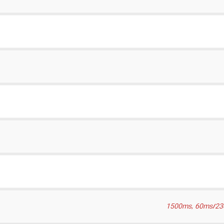
1500ms, 60ms/230