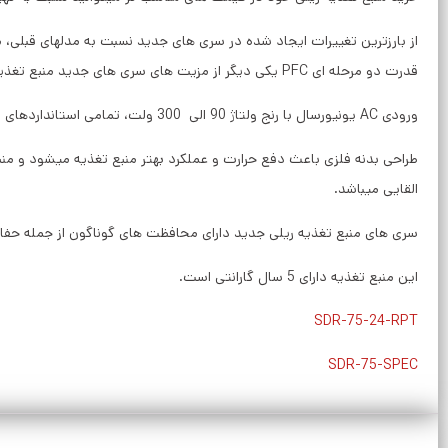
قدرت دو مرحله ای PFC یکی دیگر از مزیت های سری های جدید منبع تغذیه ریلی مین ول میباشد.
ورودی AC یونیورسال با رنج ولتاژ 90 الی 300 ولت، تمامی استانداردهای ورودی در اروپا و آمریکا را پوشش میدهد.
القایی میباشد.
سری های منبع تغذیه ریلی جدید دارای محافظت های گوناگون از جمله حفاظت 
این منبع تغذیه دارای 5 سال گارانتی است.
SDR-75-24-RPT
SDR-75-SPEC