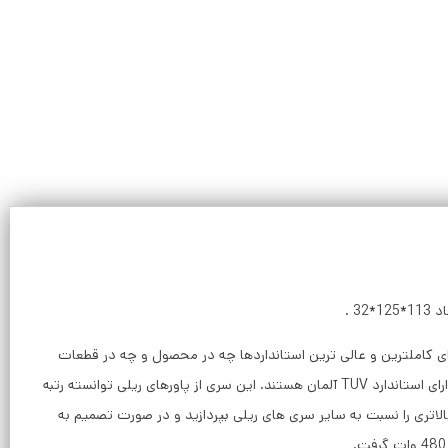
 ول شامل سری های DR ، DRP و DRT ، شرکت مین ول شروع به ساخت سری های SDR کرد ، این سری دارای کاملترین و عالی ترین استانداردها چه در محصول و چه در قطعات
درونی منبع تغذیه است. در واقع تمامی کامپوننت هایی که اجازه استفاده در مدار این تغذیه را دارند از سخت ترین ممیزی های قطعات رد شده و همگی دارای استاندارد TUV آلمان هستند. این سری از پاورهای ریلی توانسته رتبه
ه بالاتری را نسبت به سایر سری های ریلی بپردازید و در صورت تصمیم به