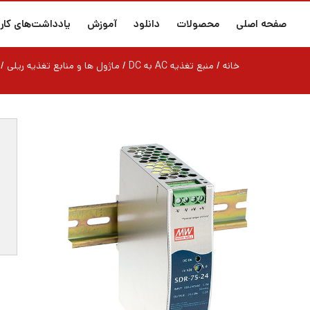
صفحه اصلی
محصولات
دانلود
آموزش
یادداشت‌های کارب
خانه
/
منبع تغذیه AC به DC
/
ماژول ها و منابع تغذیه ریلی
/