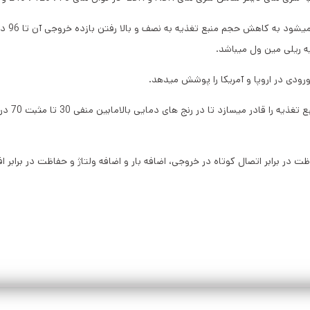
طراحی بدن
در برابر اتصال کوتاه در خروجی، اضافه بار و اضافه ولتاژ و حفاظت در برابر ا