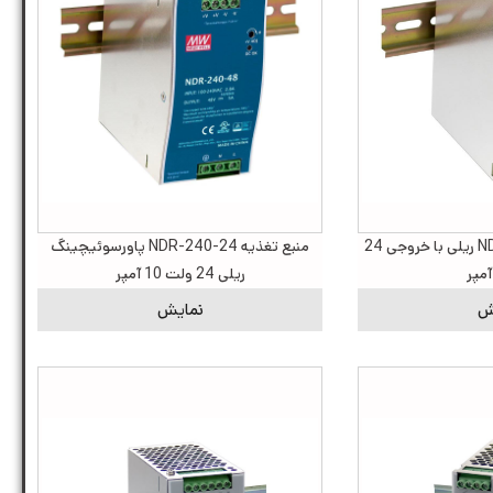
منبع تغذیه NDR-120-24 ریلی با خروجی 24
منبع تغذیه NDR-240-24 پاورسوئیچینگ
ریلی 24 ولت 10 آمپر
ش
نمایش