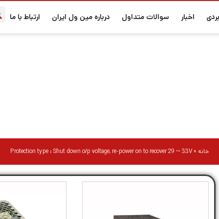
ردی
اخبار
سوالات متداول
درباره مین ول ایران
ارتباط با ما
ection type : Shut down o/p voltage, re-power on to recover 29 
خانه
»
Protection type : Shut down o/p voltage, re-power on to recover 29 ~ 33V