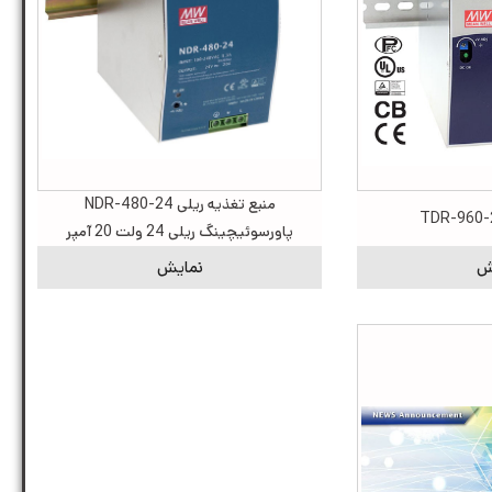
منبع تغذیه ریلی NDR-480-24
پاورسوئیچینگ ریلی 24 ولت 20 آمپر
ش
نمایش