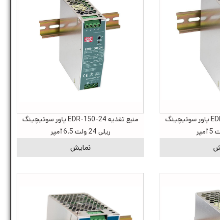
منبع تغذیه EDR-120-24 پاور سوئیچینگ
منبع تغذیه EDR-150-24 پاور سوئیچینگ
ریلی 24 ولت 6.5 آمپر
ش
نمایش