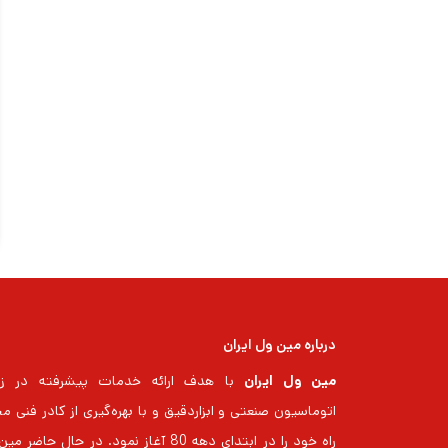
درباره مین ول ایران
مین ول ایران
با هدف ارائه خدمات پیشرفته در زم
اتوماسیون صنعتی و ابزاردقیق و با بهره‌گیری از کادر فنی م
راه خود را در ابتدای دهه 80 آغاز نمود. در حال حاضر