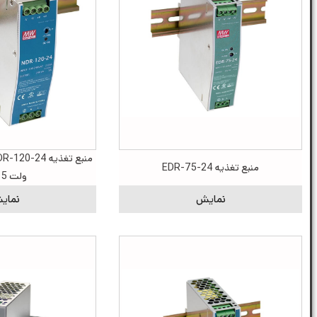
منبع تغذیه EDR-75-24
ولت 5 آمپر
نمایش
نمای