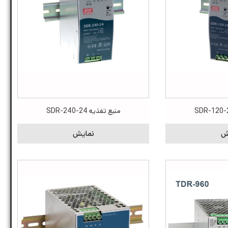
منبع تغذیه SDR-240-24
ش
نمایش