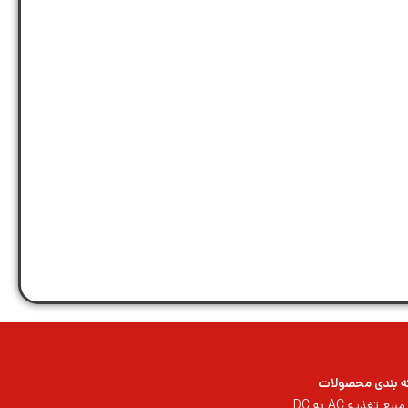
 بندی محصولات
منبع تغذیه AC به DC