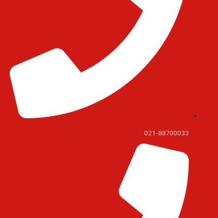
021-88700033