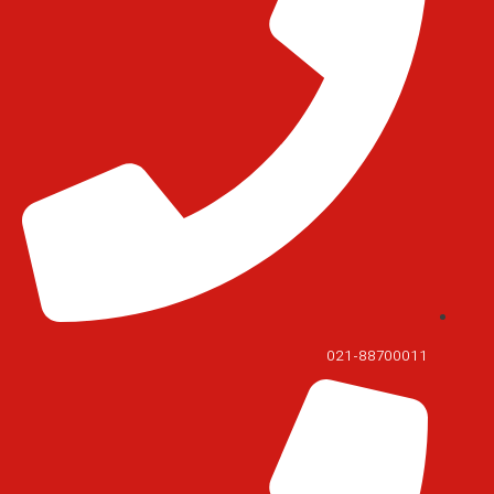
021-88700011