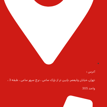
آدرس :
تهران, خیابان ولیعصر, پایین تر از پارک ساعی ، برج سپهر ساعی ، طبقه 3 ،
واحد 305