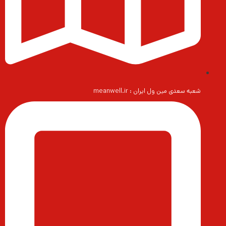
شعبه سعدی مین ول ایران : meanwell.ir