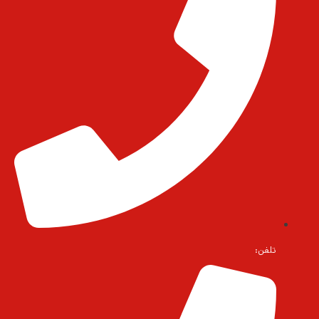
تلفن: