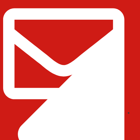
ایمیل : abedihessam@gmail.com