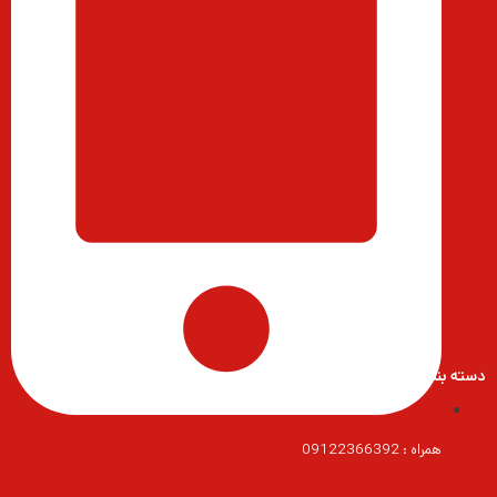
دسته بندی محصولات
همراه : 09122366392