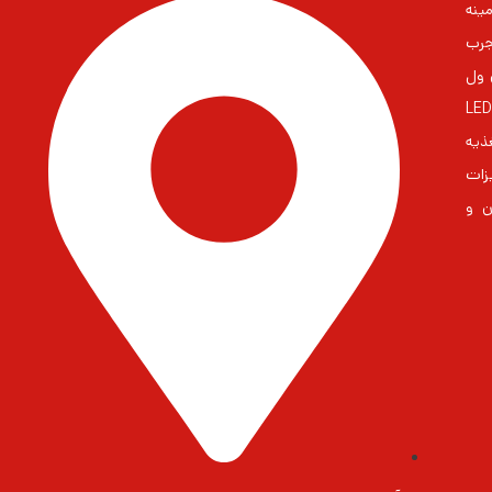
ینه
جرب
 مین ول
ایران بزرگترین مشاور در زمنیه منابع تغذیه و درایورهای LED
غذیه
زات
ن و