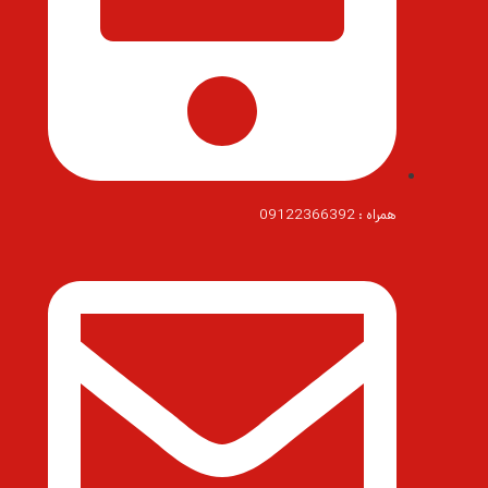
همراه : 09122366392