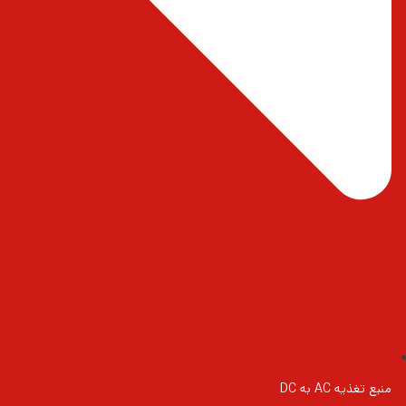
منبع تغذیه AC به DC