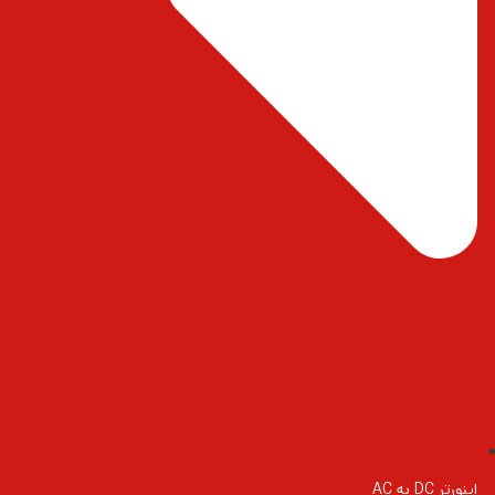
اینورتر DC به AC