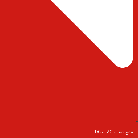
منبع تغذیه AC به DC