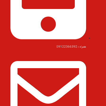
همراه : 09122366392