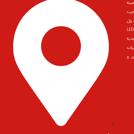
ینه
جرب
 مین ول
ایران بزرگترین مشاور در زمنیه منابع تغذیه و درایورهای LED
غذیه
زات
ن و