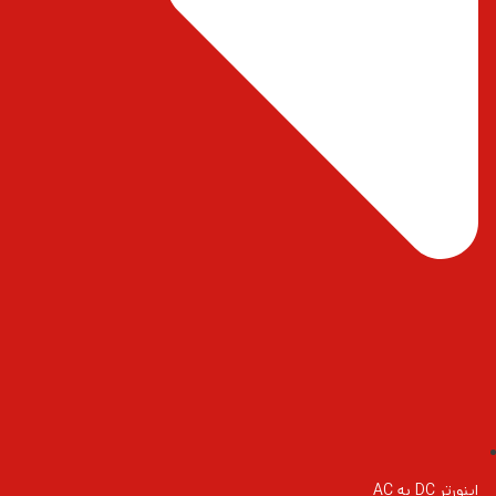
اینورتر DC به AC