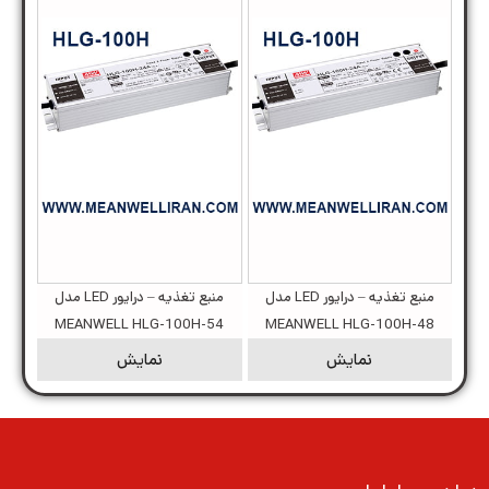
منبع تغذیه – درایور LED مدل
منبع تغذیه – درایور LED مدل
MEANWELL HLG-100H-54
MEANWELL HLG-100H-48
نمایش
نمایش