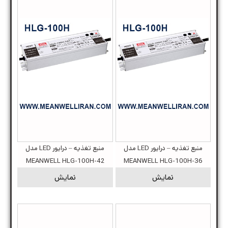
منبع تغذیه – درایور LED مدل
منبع تغذیه – درایور LED مدل
MEANWELL HLG-100H-42
MEANWELL HLG-100H-36
نمایش
نمایش