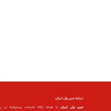
درباره مین ول ایران
مین ول ایران
با هدف ارائه خدمات پیشرفته در زم