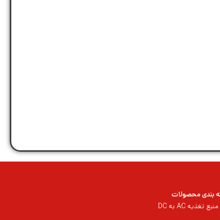
 بندی محصولات
منبع تغذیه AC به DC