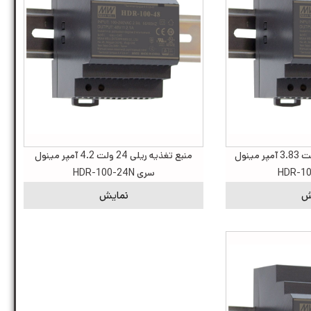
منبع تغذیه ریلی 24 ولت 3.83 آمپر مینول
منبع تغذیه ریلی 24 ولت 4.2 آمپر مینول
سری HDR-100-24N
ش
نمایش