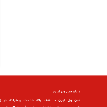
درباره مین ول ایران
مین ول ایران
با هدف ارائه خدمات پیشرفته در زم