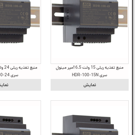
منبع تغذیه ریلی 15 ولت 6.5 آمپر مینول
سری HDR-100-15N
سری HDR-100-24
نمایش
نمای