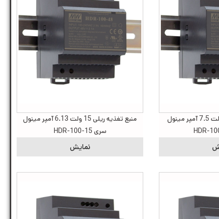
منبع تغذیه ریلی 12 ولت 7.5 آمپر مینول
منبع تغذیه ریلی 15 ولت 6.13 آمپر مینول
سری HDR-100-15
ش
نمایش