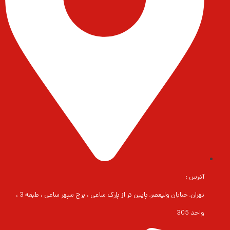
آدرس :
تهران, خیابان ولیعصر, پایین تر از پارک ساعی ، برج سپهر ساعی ، طبقه 3 ،
واحد 305