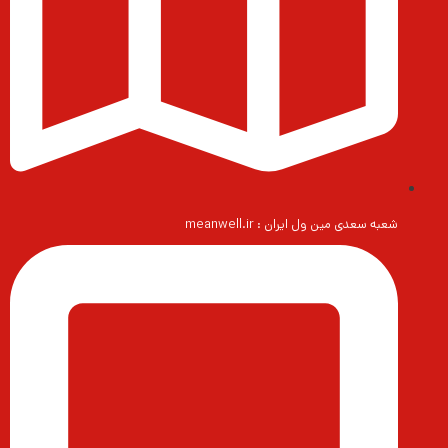
شعبه سعدی مین ول ایران : meanwell.ir