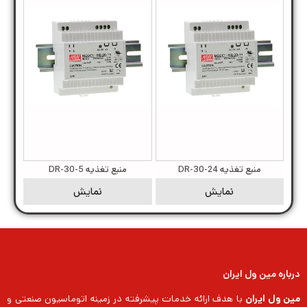
منبع تغذیه DR-30-24
منبع تغذیه DR-30-5
نمایش
نمایش
درباره مین ول ایران
مین ول ایران
با هدف ارائه خدمات پیشرفته در زمینه اتوماسیون صنعتی و