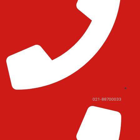
021-88700033