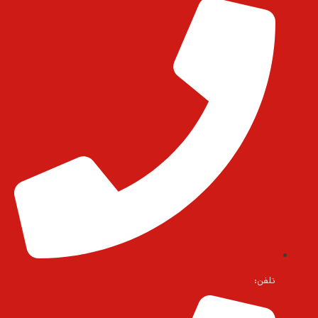
تلفن: