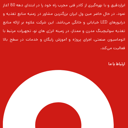
ابزاردقیق و با بهره‌گیری از کادر فنی مجرب راه خود را در ابتدای دهه 80 آغاز
نمود. در حال حاضر مین ول ایران بزرگترین مشاور در زمنیه منابع تغذیه و
درایورهای LED خیابانی و خانگی می‌باشد. این شرکت علاوه بر ارائه منابع
تغذیه سوئیچینگ مدرن و ممتاز، در زمینه انرژی های نو، تجهیزات مرتبط با
اتوماسیون صنعتی، اجرای پروژه و آموزش رایگان و خدمات در سطح بالا
فعالیت می‌کند.
ارتباط با ما