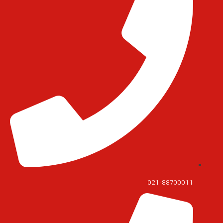
021-88700011