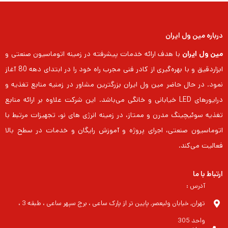
درباره مین ول ایران
مین ول ایران
با هدف ارائه خدمات پیشرفته در زمینه اتوماسیون صنعتی و
ابزاردقیق و با بهره‌گیری از کادر فنی مجرب راه خود را در ابتدای دهه 80 آغاز
نمود. در حال حاضر مین ول ایران بزرگترین مشاور در زمنیه منابع تغذیه و
درایورهای LED خیابانی و خانگی می‌باشد. این شرکت علاوه بر ارائه منابع
تغذیه سوئیچینگ مدرن و ممتاز، در زمینه انرژی های نو، تجهیزات مرتبط با
اتوماسیون صنعتی، اجرای پروژه و آموزش رایگان و خدمات در سطح بالا
فعالیت می‌کند.
ارتباط با ما
آدرس :
تهران, خیابان ولیعصر, پایین تر از پارک ساعی ، برج سپهر ساعی ، طبقه 3 ،
واحد 305