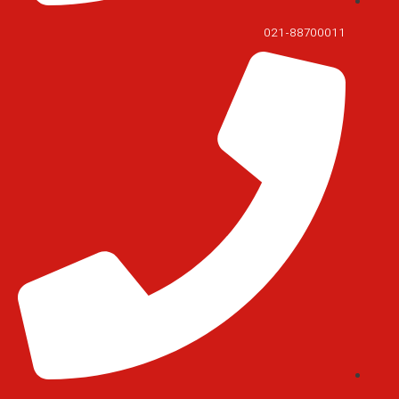
021-88700011