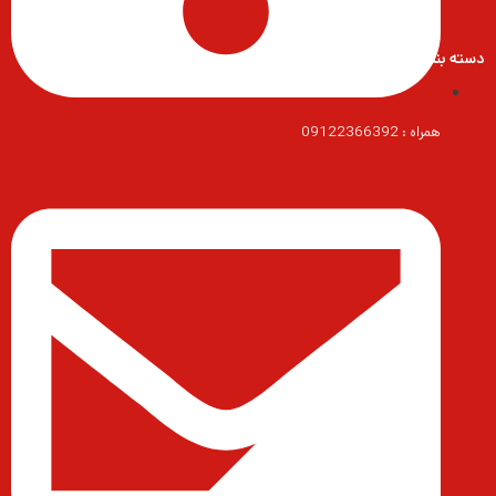
دسته بندی محصولات
همراه : 09122366392