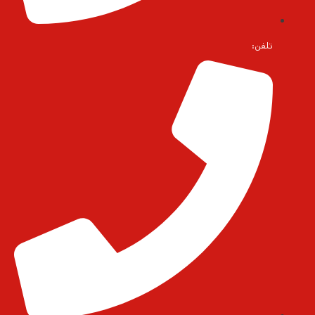
تلفن: