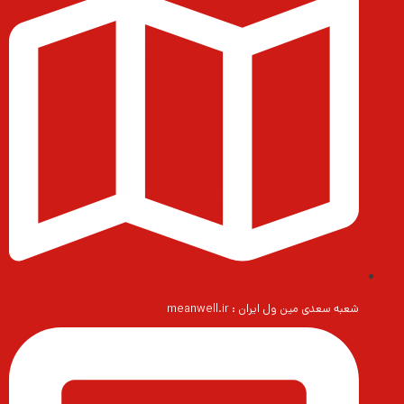
شعبه سعدی مین ول ایران : meanwell.ir