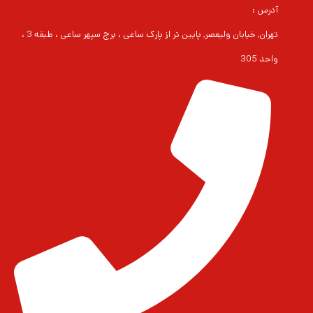
آدرس :
تهران, خیابان ولیعصر, پایین تر از پارک ساعی ، برج سپهر ساعی ، طبقه 3 ،
واحد 305