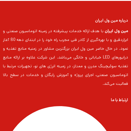
درباره مین ول ایران
مین ول ایران
با هدف ارائه خدمات پیشرفته در زمینه اتوماسیون صنعتی و
ابزاردقیق و با بهره‌گیری از کادر فنی مجرب راه خود را در ابتدای دهه 80 آغاز
نمود. در حال حاضر مین ول ایران بزرگترین مشاور در زمنیه منابع تغذیه و
درایورهای LED خیابانی و خانگی می‌باشد. این شرکت علاوه بر ارائه منابع
تغذیه سوئیچینگ مدرن و ممتاز، در زمینه انرژی های نو، تجهیزات مرتبط با
اتوماسیون صنعتی، اجرای پروژه و آموزش رایگان و خدمات در سطح بالا
فعالیت می‌کند.
ارتباط با ما