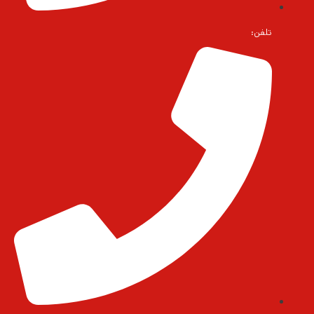
تلفن: