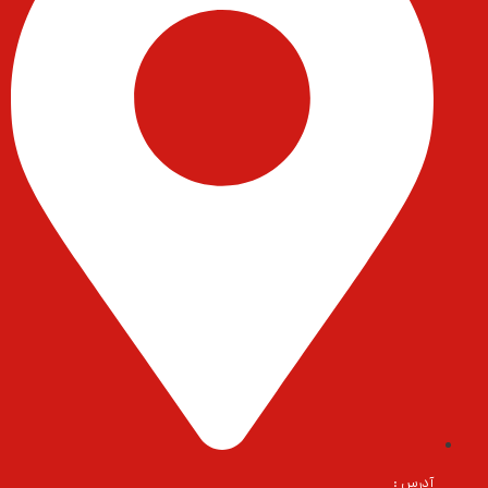
آدرس :