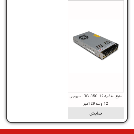
منبع تغذیه LRS-350-12 خروجی
12 ولت 29 آمپر
نمایش