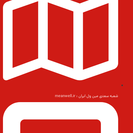
شعبه سعدی مین ول ایران : meanwell.ir