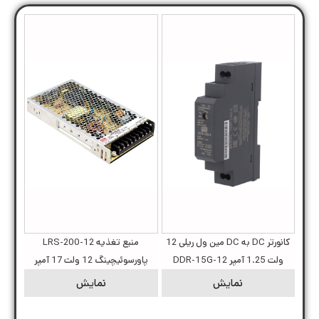
کانورتر DC به DC مین ول ریلی 12
منبع تغذیه LRS-200-12
ولت 1.25 آمپر DDR-15G-12
پاورسوئیچینگ 12 ولت 17 آمپر
نمایش
نمایش