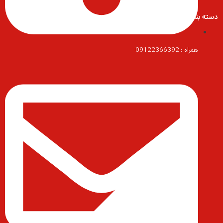
دسته بندی محصولات
همراه : 09122366392