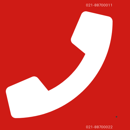
021-88700011
021-88700022