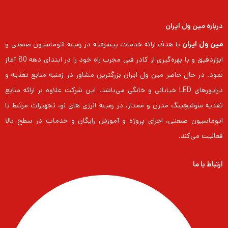
درباره مین ول ایران
مین ول ایران
با هدف ارائه خدمات پیشرفته در زمینه اتوماسیون صنعتی و
ابزاردقیق و با بهره‌گیری از کادر فنی مجرب راه خود را در ابتدای دهه 80 آغاز
نمود. در حال حاضر مین ول ایران بزرگترین مشاور در زمنیه منابع تغذیه و
درایورهای LED خیابانی و خانگی می‌باشد. این شرکت علاوه بر ارائه منابع
تغذیه سوئیچینگ مدرن و ممتاز، در زمینه انرژی های نو، تجهیزات مرتبط با
اتوماسیون صنعتی، اجرای پروژه و آموزش رایگان و خدمات در سطح بالا
فعالیت می‌کند.
ارتباط با ما