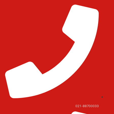
021-88700033