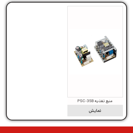
منبع تغذیه PSC-35B
نمایش