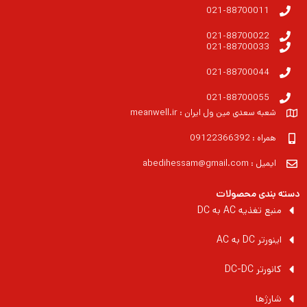
021-88700011
021-88700022
021-88700033
021-88700044
021-88700055
شعبه سعدی مین ول ایران : meanwell.ir
همراه : 09122366392
ایمیل : abedihessam@gmail.com
دسته بندی محصولات
منبع تغذیه AC به DC
اینورتر DC به AC
کانورتر DC-DC
شارژها