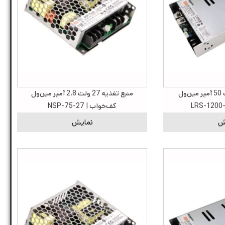
منبع تغذیه 24 ولت 50 آمپر مین‌ول
منبع تغذیه 27 ولت 2.8 آمپر مین‌ول
کف‌خواب | NSP-75-27
ش
نمایش