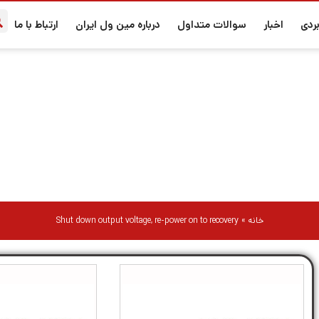
ردی
اخبار
سوالات متداول
درباره مین ول ایران
ارتباط با ما
Shut down output voltage, re-power on to recovery
خانه
»
Shut down output voltage, re-power on to recovery