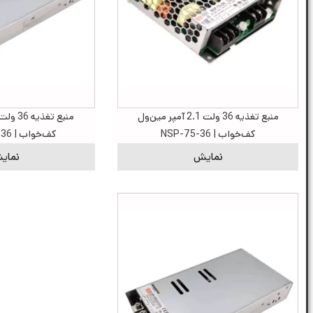
منبع تغذیه 36 ولت 2.1 آمپر مین‌ول
کف‌خواب | NSP-75-36
کف‌خواب | LRS-1200-36
نمایش
نمای