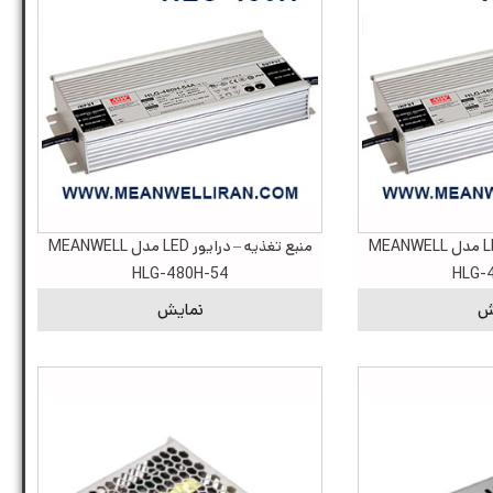
منبع تغذیه – درایور LED مدل MEANWELL
منبع تغذیه – درایور LED مدل MEANWELL
HLG-480H-54
HLG-
ش
نمایش