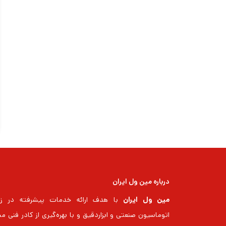
درباره مین ول ایران
مین ول ایران
با هدف ارائه خدمات پیشرفته در زم
اتوماسیون صنعتی و ابزاردقیق و با بهره‌گیری از کادر فنی م