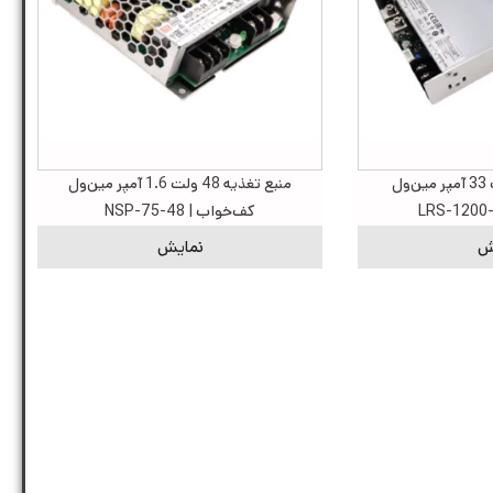
منبع تغذیه 36 ولت 33 آمپر مین‌ول
منبع تغذیه 48 ولت 1.6 آمپر مین‌ول
کف‌خواب | NSP-75-48
ش
نمایش