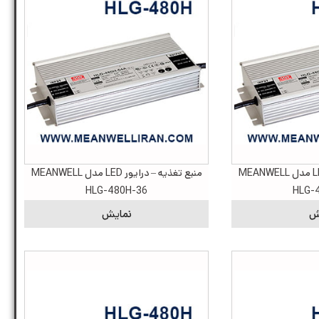
منبع تغذیه – درایور LED مدل MEANWELL
منبع تغذیه – درایور LED مدل MEANWELL
HLG-480H-36
HLG-
ش
نمایش