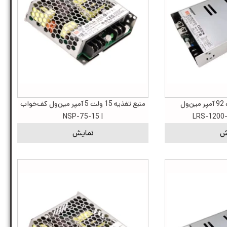
منبع تغذیه 12 ولت 92 آمپر مین‌ول
منبع تغذیه 15 ولت 5 آمپر مین‌ول کف‌خواب
| NSP-75-15
ش
نمایش