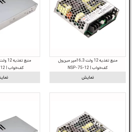
منبع تغذیه 12 ولت 6.3 آمپر مین‌ول
کف‌خواب | NSP-75-12
کف‌خواب | LRS-1200-12
نمایش
نمای