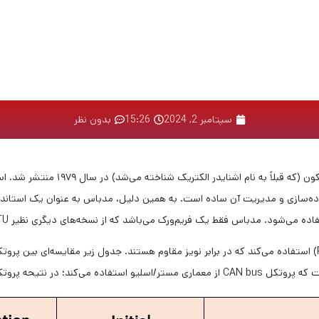
سپتامبر 2, 2024
15:26
بدون نظر
مدباس یک پروتکل ارتباط سریال است که
ده‌سازی و مدیریت آن ساده است. به همین دلیل، مدباس به عنوان یک استاندار
س فقط یک فریم‌ورک می‌باشد که از نسخه‌های دیگری نظیر ModBus RTU و ModBus /TCP نیز وجود دارند.