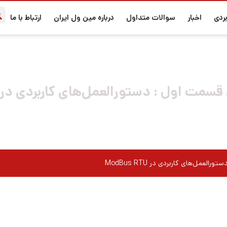
ردی
اخبار
سوالات متداول
درباره مین ول ایران
ارتباط با ما
ت اول : دستورالعمل‌های کاربردی در ModBus RTU
مل‌های کاربردی در ModBus RTU