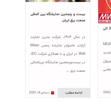
بیست و پنجمین نمایشگاه بین المللی
صنعت برق ایران
معرفی اینورتر UPS آنلاین 3KVA الی
در سال ۱۴۰۴، شرکت مدرن تجارت
ه اینورتر UPS آنلاین MEAN
آرارات به‌عنوان نماینده رسمی Mean
WE نسل جدید
Well در ایران و با همکاری شرکت IDC،
ن‌ول
در بیست‌وپنجمین نمایشگاه بین‌المللی
دهایی
صنعت برق ...
ادامه مطلب
دسامبر 14, 2025