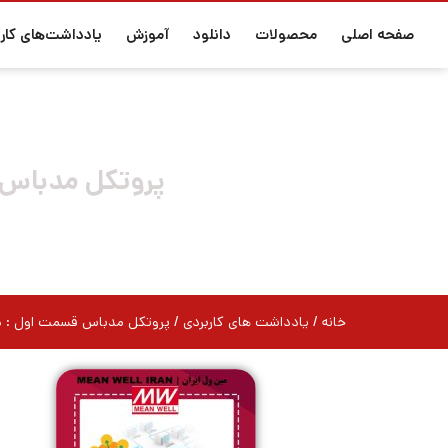
صفحه اصلی
محصولات
دانلود
آموزش
یادداشت‌های کارب
پروتکل مدباس قسم
خانه
/
یادداشت های کاربردی
/ پروتکل مدباس قسمت اول : دستورالع