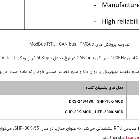
تفاوت پروتکل های ModBus RTU , CAN bus , PMBus
مدل های پشتیبان کننده
DRS-240/480、SHP-10K-MOD
SHP-30K-MOD、HEP-2300-MOD
راهنما
مراجعه کنید.