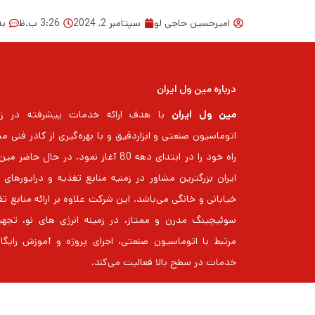
امیرحسین حاجی لو
سپتامبر 2, 2024
3:26 ب.ظ
بد
درباره مین ول ایران
مین ول ایران
با هدف ارائه خدمات پیشرفته در زم
اتوماسیون صنعتی و ابزاردقیق و با بهره‌گیری از کادر فنی م
راه خود را در ابتدای دهه 80 آغاز نمود. در حال حاضر
خیابانی و خانگی می‌باشد. این شرکت علاوه بر ارائه منابع ت
سوئیچینگ مدرن و ممتاز، در زمینه انرژی های نو، تجهی
مرتبط با اتوماسیون صنعتی، اجرای پروژه و آموزش رایگا
خدمات در سطح بالا فعالیت می‌کند.