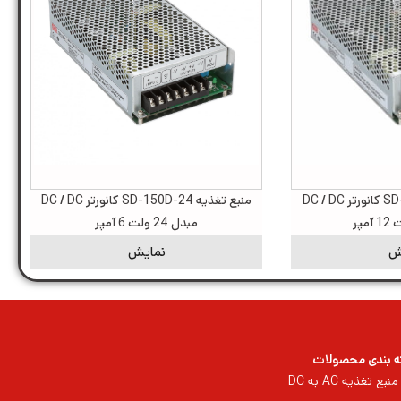
منبع تغذیه SD-150D-12 کانورتر DC / DC
منبع تغذیه SD-150D-24 کانورتر DC / DC
مبدل 24 ولت 6 آمپر
ش
نمایش
 بندی محصولات
منبع تغذیه AC به DC