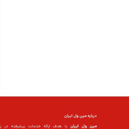
درباره مین ول ایران
مین ول ایران
با هدف ارائه خدمات پیشرفته در زم