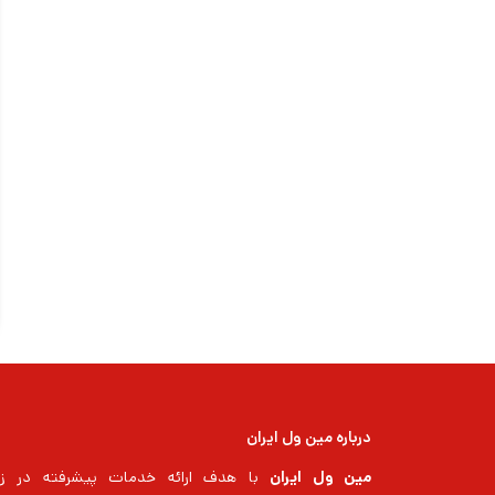
درباره مین ول ایران
مین ول ایران
با هدف ارائه خدمات پیشرفته در زم