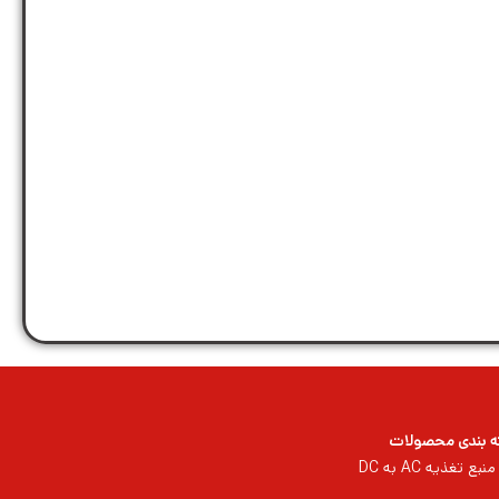
 بندی محصولات
منبع تغذیه AC به DC