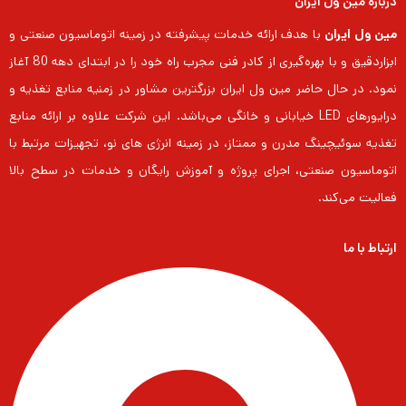
درباره مین ول ایران
مین ول ایران
با هدف ارائه خدمات پیشرفته در زمینه اتوماسیون صنعتی و
ابزاردقیق و با بهره‌گیری از کادر فنی مجرب راه خود را در ابتدای دهه 80 آغاز
نمود. در حال حاضر مین ول ایران بزرگترین مشاور در زمنیه منابع تغذیه و
درایورهای LED خیابانی و خانگی می‌باشد. این شرکت علاوه بر ارائه منابع
تغذیه سوئیچینگ مدرن و ممتاز، در زمینه انرژی های نو، تجهیزات مرتبط با
اتوماسیون صنعتی، اجرای پروژه و آموزش رایگان و خدمات در سطح بالا
فعالیت می‌کند.
ارتباط با ما