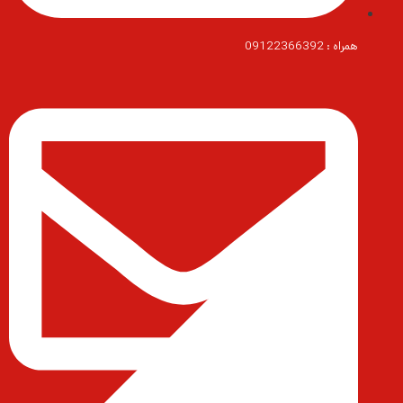
همراه : 09122366392