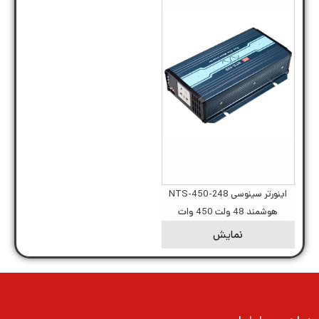
اینورتر سینوسی NTS-450-248
هوشمند 48 ولت 450 وات
نمایش