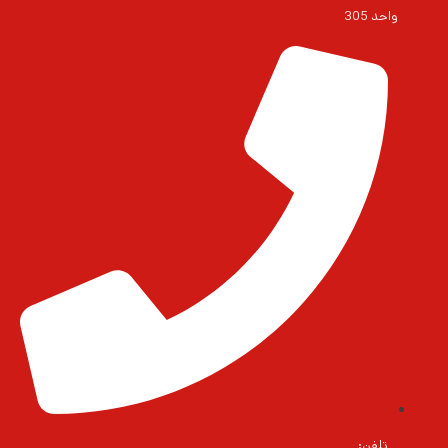
واحد 305
تلفن: