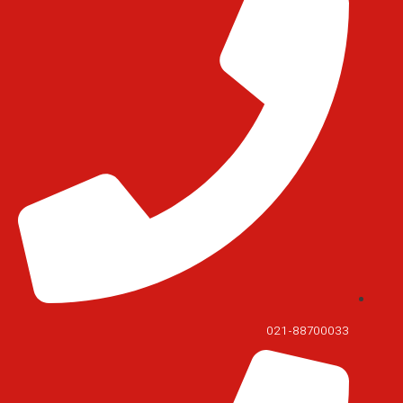
021-88700033