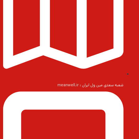
شعبه سعدی مین ول ایران : meanwell.ir