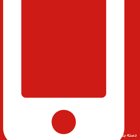
دسته بندی محصولات