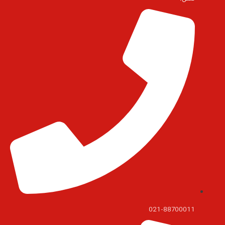
021-88700011