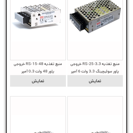
منبع تغذیه RS-25-3.3 خروجی
منبع تغذیه RS-15-48 خروجی
پاور سوئیچینگ 3.3 ولت 6 آمپر
پاور 48 ولت 0.3 آمپر
نمایش
نمایش