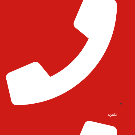
تلفن: