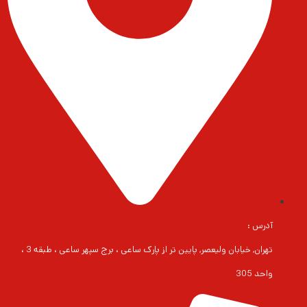
آدرس :
تهران, خیابان ولیعصر, پایین تر از پارک ساعی ، برج سپهر ساعی ، طبقه 3 ،
واحد 305