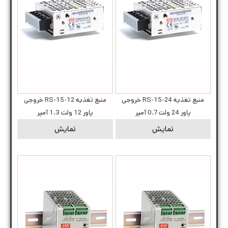
منبع تغذیه RS-15-24 خروجی
منبع تغذیه RS-15-12 خروجی
پاور 24 ولت 0.7 آمپر
پاور 12 ولت 1.3 آمپر
نمایش
نمایش