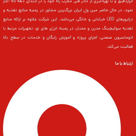
ابزاردقیق و با بهره‌گیری از کادر فنی مجرب راه خود را در ابتدای دهه 80 آغاز
نمود. در حال حاضر مین ول ایران بزرگترین مشاور در زمنیه منابع تغذیه و
درایورهای LED خیابانی و خانگی می‌باشد. این شرکت علاوه بر ارائه منابع
تغذیه سوئیچینگ مدرن و ممتاز، در زمینه انرژی های نو، تجهیزات مرتبط با
اتوماسیون صنعتی، اجرای پروژه و آموزش رایگان و خدمات در سطح بالا
فعالیت می‌کند.
ارتباط با ما