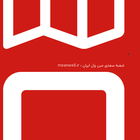
شعبه سعدی مین ول ایران : meanwell.ir