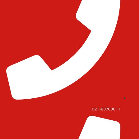
021-88700011