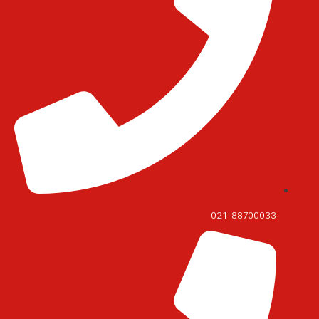
021-88700033