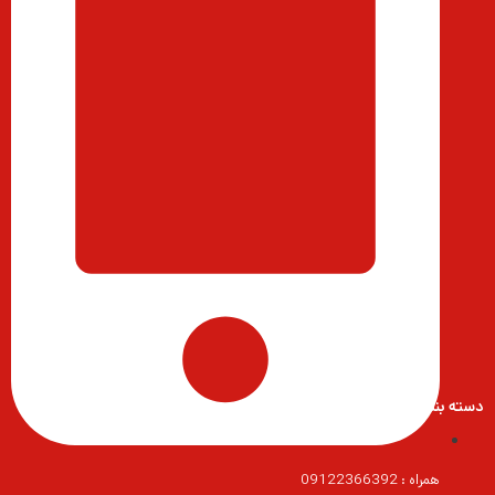
دسته بندی محصولات
همراه : 09122366392