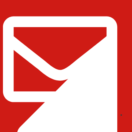
ایمیل : abedihessam@gmail.com