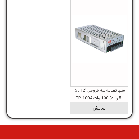
منبع تغذیه سه خروجی (12 ، 5،
-5 ولت) 100 وات TP-100A
نمایش