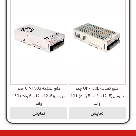
منبع تغذیه QP-100B چهار
منبع تغذیه QP-150B چهار
خروجی(5، 12، -12، -5 ولت) 101
خروجی(5، 12، -12، -5 ولت) 150
وات
وات
نمایش
نمایش