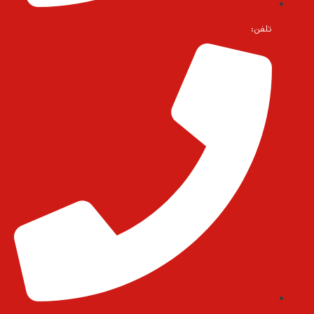
تلفن: