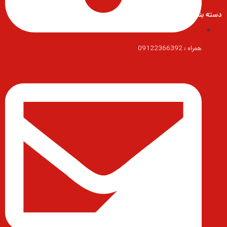
دسته بندی محصولات
همراه : 09122366392