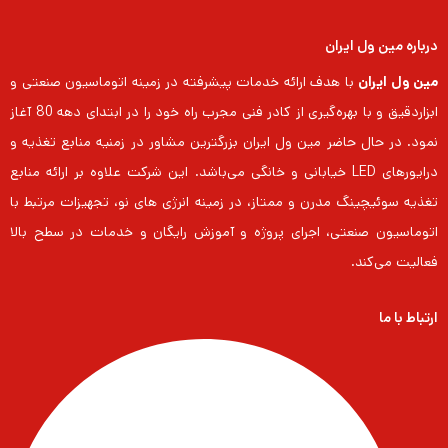
درباره مین ول ایران
مین ول ایران
با هدف ارائه خدمات پیشرفته در زمینه اتوماسیون صنعتی و
ابزاردقیق و با بهره‌گیری از کادر فنی مجرب راه خود را در ابتدای دهه 80 آغاز
نمود. در حال حاضر مین ول ایران بزرگترین مشاور در زمنیه منابع تغذیه و
درایورهای LED خیابانی و خانگی می‌باشد. این شرکت علاوه بر ارائه منابع
تغذیه سوئیچینگ مدرن و ممتاز، در زمینه انرژی های نو، تجهیزات مرتبط با
اتوماسیون صنعتی، اجرای پروژه و آموزش رایگان و خدمات در سطح بالا
فعالیت می‌کند.
ارتباط با ما