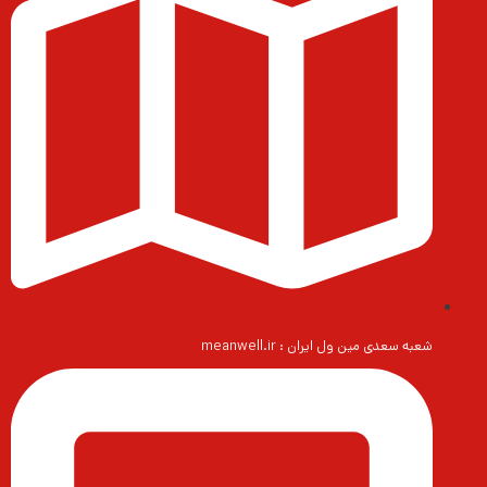
شعبه سعدی مین ول ایران : meanwell.ir