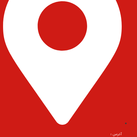
آدرس :