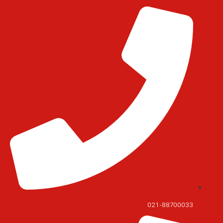
021-88700033