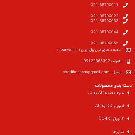
021-88700011
021-88700022
021-88700033
021-88700044
021-88700055
شعبه سعدی مین ول ایران : meanwell.ir
همراه : 09122366392
ایمیل : abedihessam@gmail.com
دسته بندی محصولات
منبع تغذیه AC به DC
اینورتر DC به AC
کانورتر DC-DC
شارژها