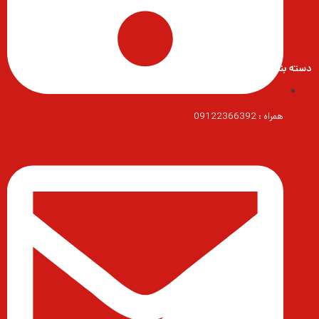
دسته بندی محصولات
همراه : 09122366392