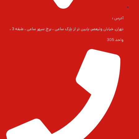
آدرس :
تهران, خیابان ولیعصر, پایین تر از پارک ساعی ، برج سپهر ساعی ، طبقه 3 ،
واحد 305