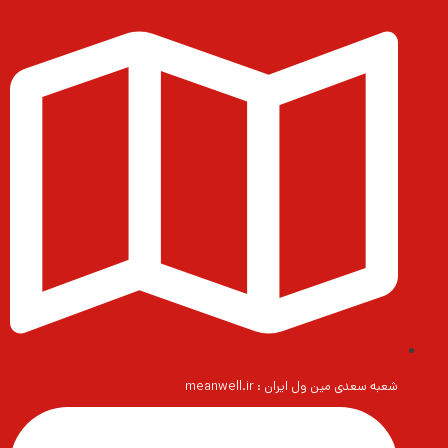
شعبه سعدی مین ول ایران : meanwell.ir