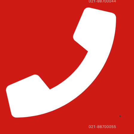
021-88700044
021-88700055