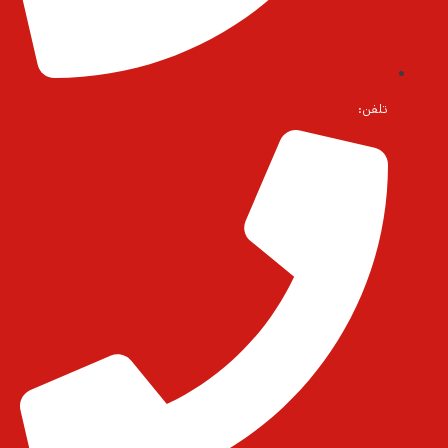
تلفن: