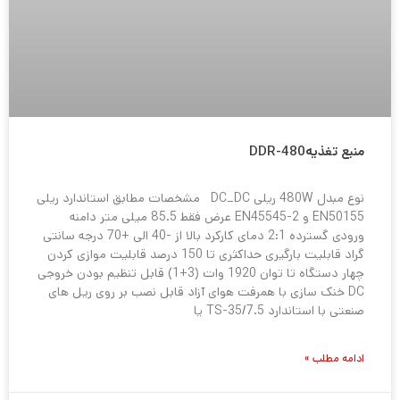
منبع تغذیهDDR-480
نوع مبدل 480W ریلی DC_DC مشخصات مطابق استاندارد ریلی
EN50155 و EN45545-2 عرض فقط 85.5 میلی متر دامنه
ورودی گسترده 2:1 دمای کارکرد بالا از -40 الی +70 درجه سانتی
گراد قابلیت بارگیری حداکثری تا 150 درصد قابلیت موازی کردن
چهار دستگاه تا توان 1920 وات (3+1) قابل تنظیم بودن خروجی
DC خنک سازی با همرفت هوای آزاد قابل نصب بر روی ریل های
صنعتی با استاندارد TS-35/7.5 یا
ادامه مطلب »