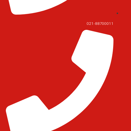
021-88700011