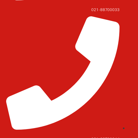
021-88700033