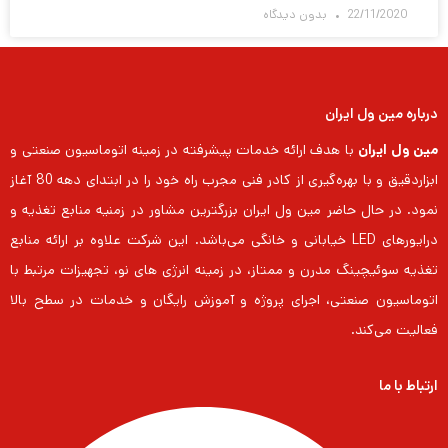
22/11/2020
بدون دیدگاه
درباره مین ول ایران
مین ول ایران
با هدف ارائه خدمات پیشرفته در زمینه اتوماسیون صنعتی و
ابزاردقیق و با بهره‌گیری از کادر فنی مجرب راه خود را در ابتدای دهه 80 آغاز
نمود. در حال حاضر مین ول ایران بزرگترین مشاور در زمنیه منابع تغذیه و
درایورهای LED خیابانی و خانگی می‌باشد. این شرکت علاوه بر ارائه منابع
تغذیه سوئیچینگ مدرن و ممتاز، در زمینه انرژی های نو، تجهیزات مرتبط با
اتوماسیون صنعتی، اجرای پروژه و آموزش رایگان و خدمات در سطح بالا
فعالیت می‌کند.
ارتباط با ما