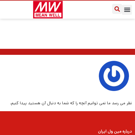
یادداشت‌های کاربردی
سوالات متداول
درباره مین ول ایران
نظر می رسد ما نمی توانیم آنچه را که شما به دنبال آن هستید پیدا کنیم.
درباره مین ول ایران