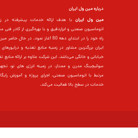
درباره مین ول ایران
مین ول ایران
با هدف ارائه خدمات پیشرفته در زم
اتوماسیون صنعتی و ابزاردقیق و با بهره‌گیری از کادر فنی م
راه خود را در ابتدای دهه 80 آغاز نمود. در حال حاضر
خیابانی و خانگی می‌باشد. این شرکت علاوه بر ارائه منابع ت
سوئیچینگ مدرن و ممتاز، در زمینه انرژی های نو، تجهی
مرتبط با اتوماسیون صنعتی، اجرای پروژه و آموزش رایگا
خدمات در سطح بالا فعالیت می‌کند.