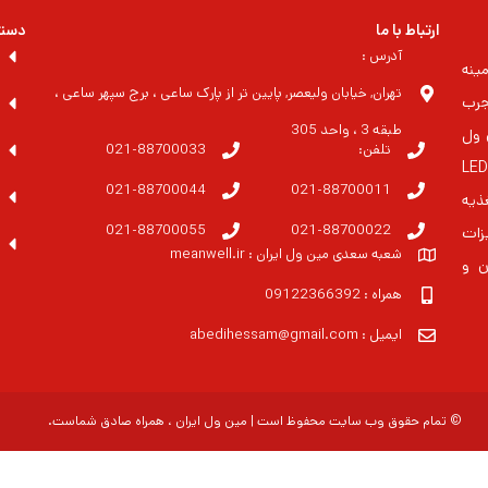
ارتباط با ما
دسته
آدرس :
ینه
تهران, خیابان ولیعصر, پایین تر از پارک ساعی ، برج سپهر ساعی ،
جرب
طبقه 3 ، واحد 305
 مین ول
تلفن:
021-88700033
ایران بزرگترین مشاور در زمنیه منابع تغذیه و درایورهای LED
021-88700044
021-88700011
غذیه
021-88700055
021-88700022
زات
شعبه سعدی مین ول ایران : meanwell.ir
ن و
همراه : 09122366392
ایمیل : abedihessam@gmail.com
© تمام حقوق وب سایت محفوظ است | مین ول ایران ، همراه صادق شماست.