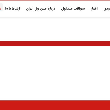
ردی
اخبار
سوالات متداول
درباره مین ول ایران
ارتباط با ما