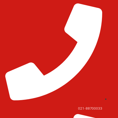
021-88700033