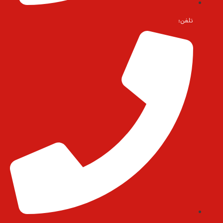
تلفن: