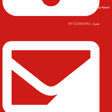
دسته بندی محصولات
همراه : 09122366392