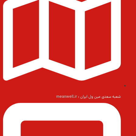
شعبه سعدی مین ول ایران : meanwell.ir