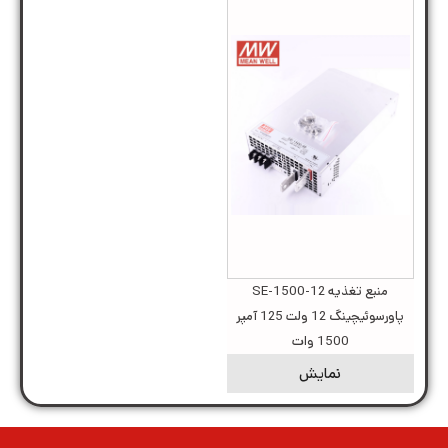
منبع تغذیه SE-1500-12
پاورسوئیچینگ 12 ولت 125 آمپر
1500 وات
نمایش