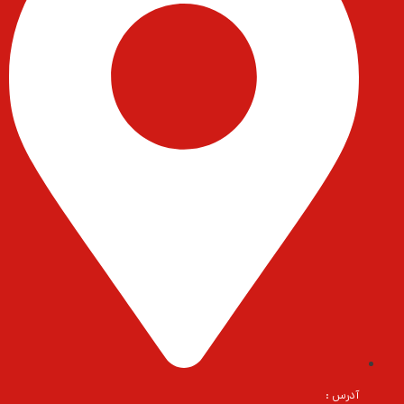
آدرس :