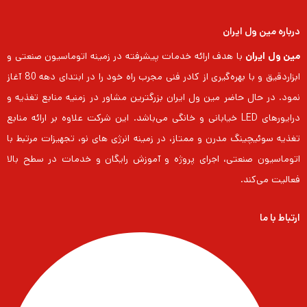
درباره مین ول ایران
مین ول ایران
با هدف ارائه خدمات پیشرفته در زمینه اتوماسیون صنعتی و
ابزاردقیق و با بهره‌گیری از کادر فنی مجرب راه خود را در ابتدای دهه 80 آغاز
نمود. در حال حاضر مین ول ایران بزرگترین مشاور در زمنیه منابع تغذیه و
درایورهای LED خیابانی و خانگی می‌باشد. این شرکت علاوه بر ارائه منابع
تغذیه سوئیچینگ مدرن و ممتاز، در زمینه انرژی های نو، تجهیزات مرتبط با
اتوماسیون صنعتی، اجرای پروژه و آموزش رایگان و خدمات در سطح بالا
فعالیت می‌کند.
ارتباط با ما