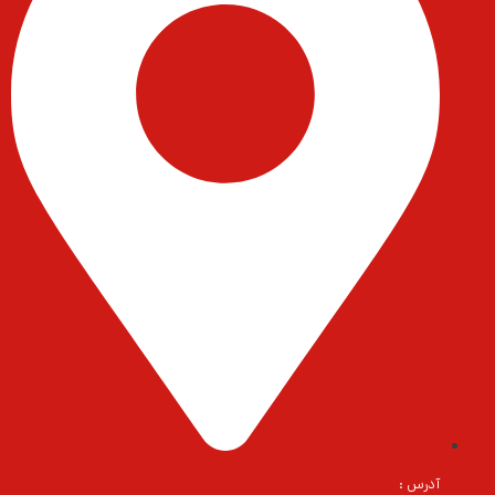
آدرس :