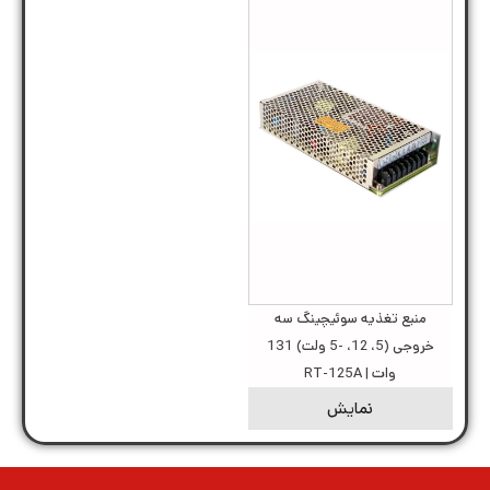
منبع تغذیه سوئیچینگ سه
خروجی (5، 12، -5 ولت) 131
وات | RT-125A
نمایش