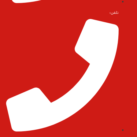
تلفن: