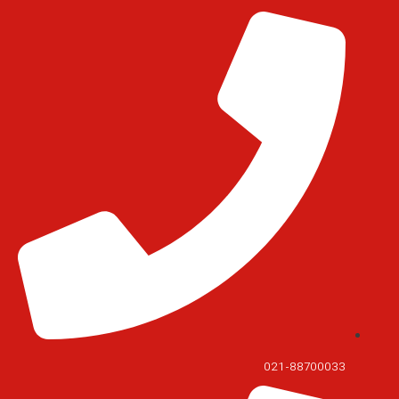
021-88700033