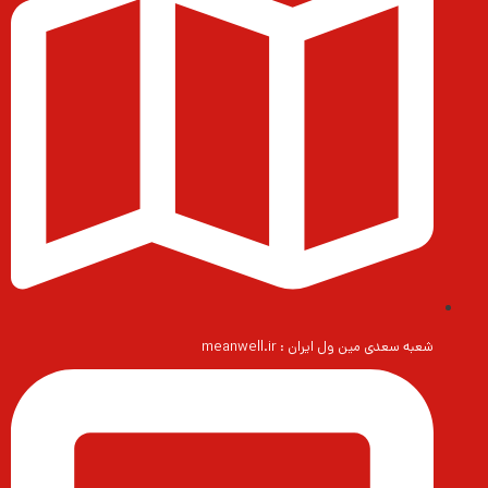
شعبه سعدی مین ول ایران : meanwell.ir