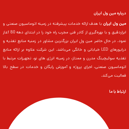
درباره مین ول ایران
مین ول ایران
با هدف ارائه خدمات پیشرفته در زمینه اتوماسیون صنعتی و
ابزاردقیق و با بهره‌گیری از کادر فنی مجرب راه خود را در ابتدای دهه 80 آغاز
نمود. در حال حاضر مین ول ایران بزرگترین مشاور در زمنیه منابع تغذیه و
درایورهای LED خیابانی و خانگی می‌باشد. این شرکت علاوه بر ارائه منابع
تغذیه سوئیچینگ مدرن و ممتاز، در زمینه انرژی های نو، تجهیزات مرتبط با
اتوماسیون صنعتی، اجرای پروژه و آموزش رایگان و خدمات در سطح بالا
فعالیت می‌کند.
ارتباط با ما