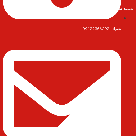
دسته بندی محصولات
همراه : 09122366392