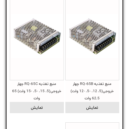
منبع تغذیه RQ-65B چهار
منبع تغذیه RQ-65C چهار
خروجی(5، 12، -5، -12 ولت)
خروجی(5، 15، -5، -15 ولت) 65
62.5 وات
وات
نمایش
نمایش