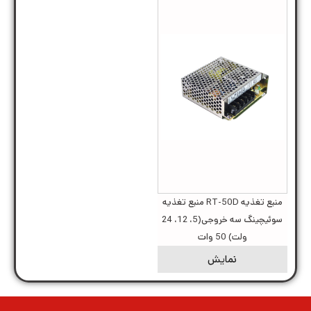
منبع تغذیه RT-50D منبع تغذیه
سوئیچینگ سه خروجی(5، 12، 24
ولت) 50 وات
نمایش